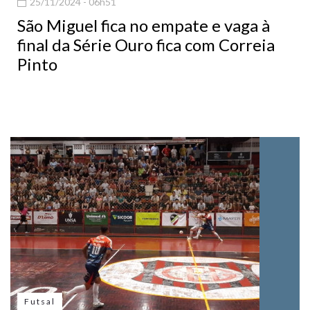
25/11/2024 - 06h51
São Miguel fica no empate e vaga à
final da Série Ouro fica com Correia
Pinto
Futsal