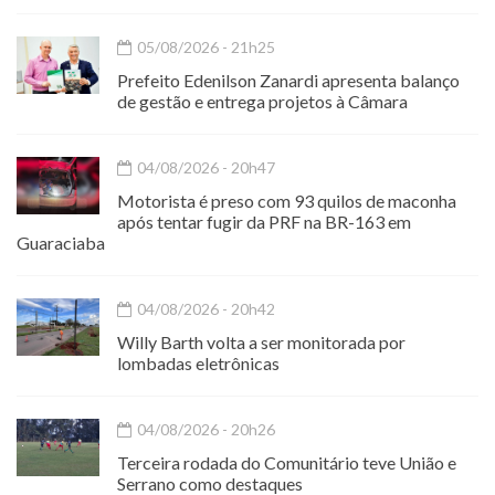
05/08/2026 - 21h25
Prefeito Edenilson Zanardi apresenta balanço
de gestão e entrega projetos à Câmara
04/08/2026 - 20h47
Motorista é preso com 93 quilos de maconha
após tentar fugir da PRF na BR-163 em
Guaraciaba
04/08/2026 - 20h42
Willy Barth volta a ser monitorada por
lombadas eletrônicas
04/08/2026 - 20h26
Terceira rodada do Comunitário teve União e
Serrano como destaques