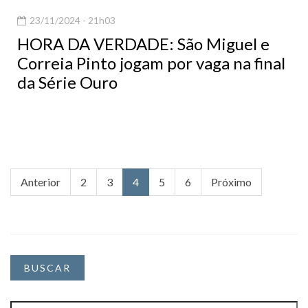
23/11/2024 - 21h03
HORA DA VERDADE: São Miguel e
Correia Pinto jogam por vaga na final
da Série Ouro
Anterior
2
3
4
5
6
Próximo
BUSCAR