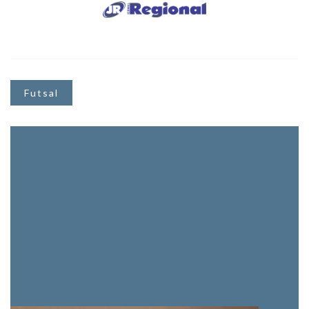
Futsal