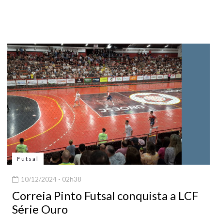
Futsal
10/12/2024 - 02h38
Correia Pinto Futsal conquista a LCF
Série Ouro