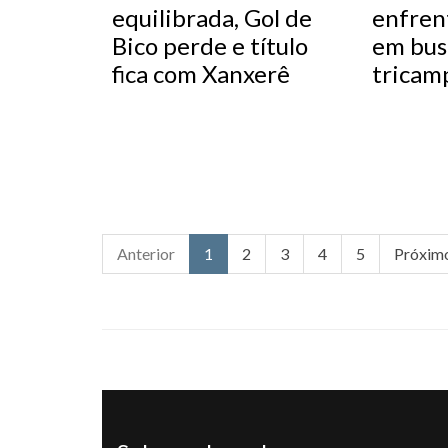
equilibrada, Gol de
enfren
Bico perde e título
em bus
fica com Xanxerê
tricam
Anterior
1
2
3
4
5
Próxim