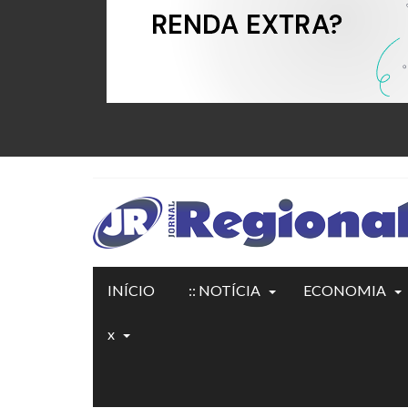
INÍCIO
:: NOTÍCIA
ECONOMIA
x