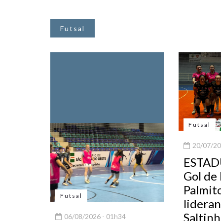
Futsal
Futsal
20/07/20
ESTAD
Gol de 
Palmito
Futsal
lidera
Saltin
06/08/2026 - 01h34