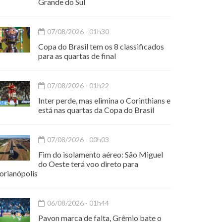
Grande do Sul
07/08/2026 - 01h30
Copa do Brasil tem os 8 classificados
para as quartas de final
07/08/2026 - 01h22
Inter perde, mas elimina o Corinthians e
está nas quartas da Copa do Brasil
07/08/2026 - 00h03
Fim do isolamento aéreo: São Miguel
do Oeste terá voo direto para
orianópolis
06/08/2026 - 01h44
Pavon marca de falta, Grêmio bate o