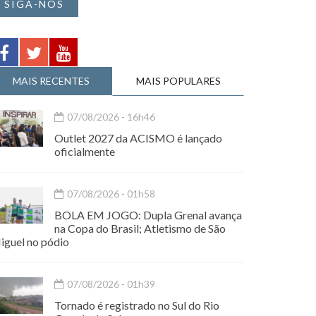
SIGA-NOS
MAIS RECENTES
MAIS POPULARES
07/08/2026 - 16h46
Outlet 2027 da ACISMO é lançado
oficialmente
07/08/2026 - 01h58
BOLA EM JOGO: Dupla Grenal avança
na Copa do Brasil; Atletismo de São
iguel no pódio
07/08/2026 - 01h39
Tornado é registrado no Sul do Rio