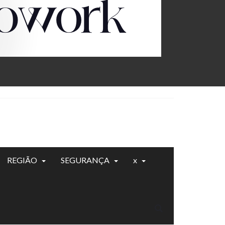
REGIÃO
SEGURANÇA
x