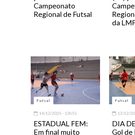
Campeonato
Campe
Regional de Futsal
Regiona
da LM
Futsal
Futsal
14/12/2025 - 13h55
13/12/20
ESTADUAL FEM:
DIA D
Em final muito
Gol de 