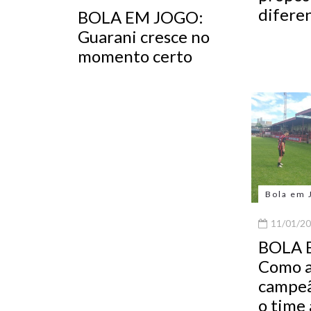
difere
BOLA EM JOGO:
Guarani cresce no
momento certo
Bola em 
11/01/20
BOLA 
Como a
campeã
o time 