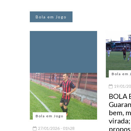
Bola em Jogo
Bola em 
19/01/20
BOLA 
Guaran
bem, m
Bola em Jogo
virada
propos
27/01/2026 - 01h28