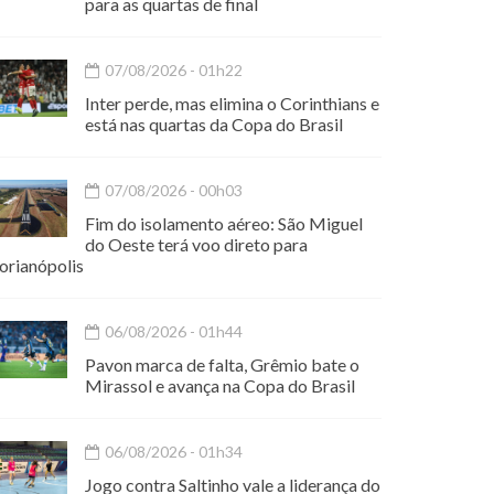
para as quartas de final
07/08/2026 - 01h22
Inter perde, mas elimina o Corinthians e
está nas quartas da Copa do Brasil
07/08/2026 - 00h03
Fim do isolamento aéreo: São Miguel
do Oeste terá voo direto para
orianópolis
06/08/2026 - 01h44
Pavon marca de falta, Grêmio bate o
Mirassol e avança na Copa do Brasil
06/08/2026 - 01h34
Jogo contra Saltinho vale a liderança do