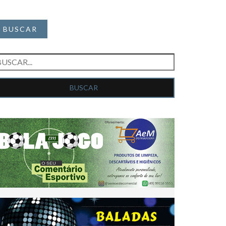
BUSCAR