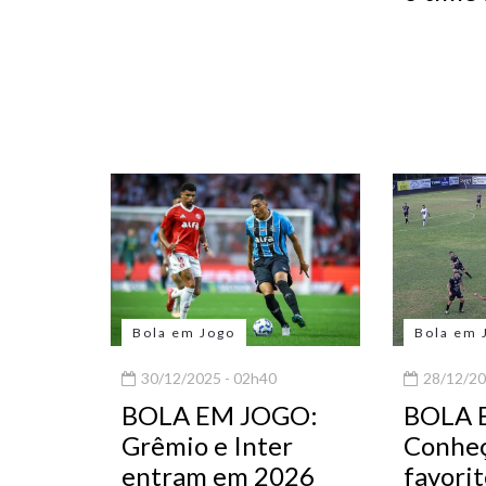
Bola em Jogo
Bola em 
30/12/2025 - 02h40
28/12/20
BOLA EM JOGO:
BOLA 
Grêmio e Inter
Conheç
entram em 2026
favorit