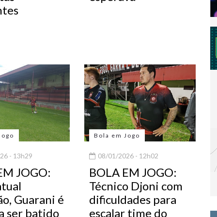
ntes
Jogo
Bola em Jogo
26 - 13h29
08/01/2026 - 12h02
EM JOGO:
BOLA EM JOGO:
tual
Técnico Djoni com
o, Guarani é
dificuldades para
a ser batido
escalar time do