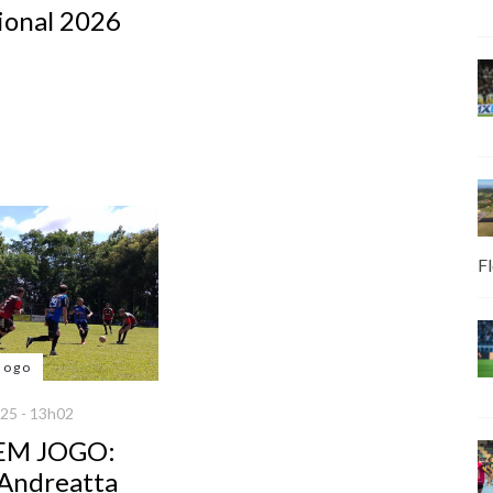
ional 2026
Fl
Jogo
25 - 13h02
EM JOGO:
 Andreatta