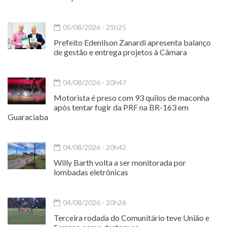
05/08/2026 - 21h25
Prefeito Edenilson Zanardi apresenta balanço
de gestão e entrega projetos à Câmara
04/08/2026 - 20h47
Motorista é preso com 93 quilos de maconha
após tentar fugir da PRF na BR-163 em
Guaraciaba
04/08/2026 - 20h42
Willy Barth volta a ser monitorada por
lombadas eletrônicas
04/08/2026 - 20h26
Terceira rodada do Comunitário teve União e