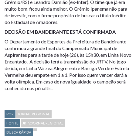
Grêmio/RS) e Leandro Damião (ex-Inter). O time que já era
muito bom, ficou ainda melhor. O Grêmio Ipanema não para
de investir, com o firme propósito de buscar o título inédito
do Estadual de Amadores.
DECISÃO EM BANDEIRANTE ESTÁ CONFIRMADA
O Departamento de Esportes da Prefeitura de Bandeirante
confirmou a grande final do Campeonato Municipal de
Aspirantes para a tarde de hoje (26), às 15h30, em Linha Novo
Encantado. A decisão terá a transmissão do JRTV. No jogo
de ida, em Linha Várzea Alegre, entre Barriga Verde e Estrela
Vermelha deu empate em 1 a 1. Por isso quem vencer dará a
volta olímpica. Em caso de nova igualdade, o campeão será
conhecido nos pênaltis.
POR
JORNAL REGIONAL
FONTE
JRTV/JORNAL REGIONAL
BUSCA RÁPIDA