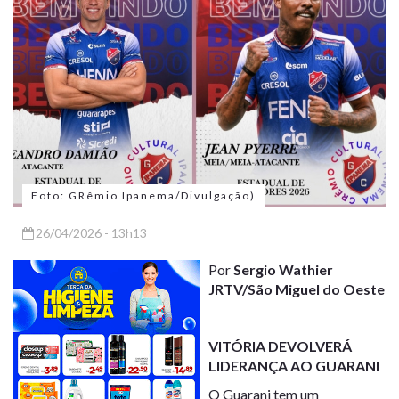
Foto: GRêmio Ipanema/Divulgação)
26/04/2026 - 13h13
Por
Sergio Wathier
JRTV/São Miguel do Oeste
VITÓRIA DEVOLVERÁ
LIDERANÇA AO GUARANI
O Guarani tem um