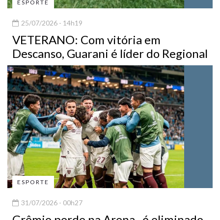
ESPORTE
25/07/2026 - 14h19
VETERANO: Com vitória em
Descanso, Guarani é líder do Regional
ESPORTE
31/07/2026 - 00h27
Grêmio perde na Arena , é eliminado