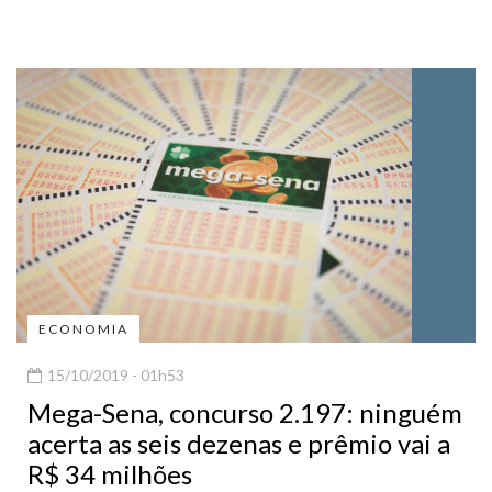
ECONOMIA
15/10/2019 - 01h53
Mega-Sena, concurso 2.197: ninguém
acerta as seis dezenas e prêmio vai a
R$ 34 milhões