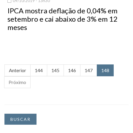
09/10/2019 - 13h30
IPCA mostra deflação de 0,04% em
setembro e cai abaixo de 3% em 12
meses
Anterior
144
145
146
147
148
Próximo
BUSCAR