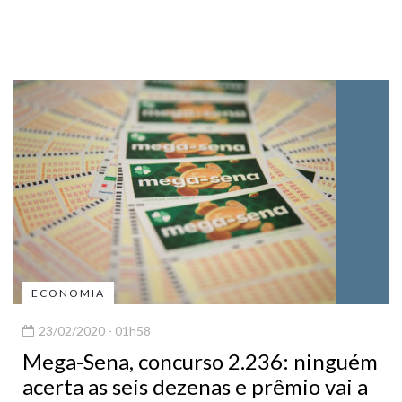
ECONOMIA
23/02/2020 - 01h58
Mega-Sena, concurso 2.236: ninguém
acerta as seis dezenas e prêmio vai a