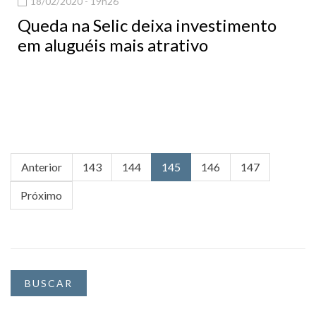
18/02/2020 - 19h26
Queda na Selic deixa investimento
em aluguéis mais atrativo
Anterior
143
144
145
146
147
Próximo
BUSCAR