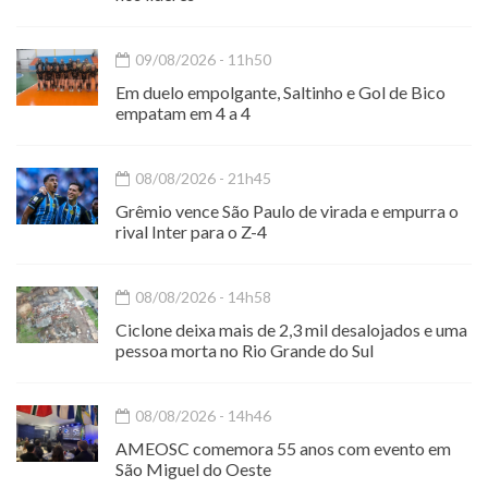
09/08/2026 - 11h50
Em duelo empolgante, Saltinho e Gol de Bico
empatam em 4 a 4
08/08/2026 - 21h45
Grêmio vence São Paulo de virada e empurra o
rival Inter para o Z-4
08/08/2026 - 14h58
Ciclone deixa mais de 2,3 mil desalojados e uma
pessoa morta no Rio Grande do Sul
08/08/2026 - 14h46
AMEOSC comemora 55 anos com evento em
São Miguel do Oeste