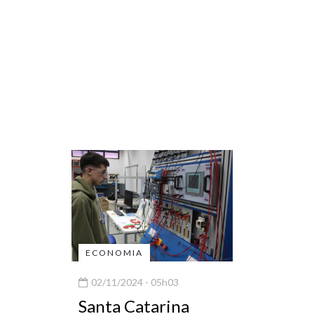
ECONOMIA
02/11/2024 - 05h03
Santa Catarina