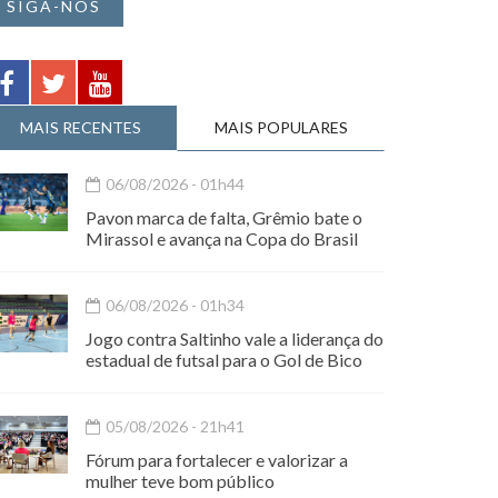
SIGA-NOS
MAIS RECENTES
MAIS POPULARES
06/08/2026 - 01h44
Pavon marca de falta, Grêmio bate o
Mirassol e avança na Copa do Brasil
06/08/2026 - 01h34
Jogo contra Saltinho vale a liderança do
estadual de futsal para o Gol de Bico
05/08/2026 - 21h41
Fórum para fortalecer e valorizar a
mulher teve bom público