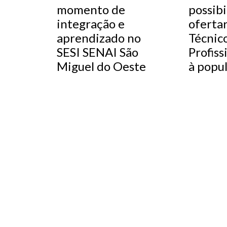
momento de
possibi
integração e
oferta
aprendizado no
Técnic
SESI SENAI São
Profiss
Miguel do Oeste
à popu