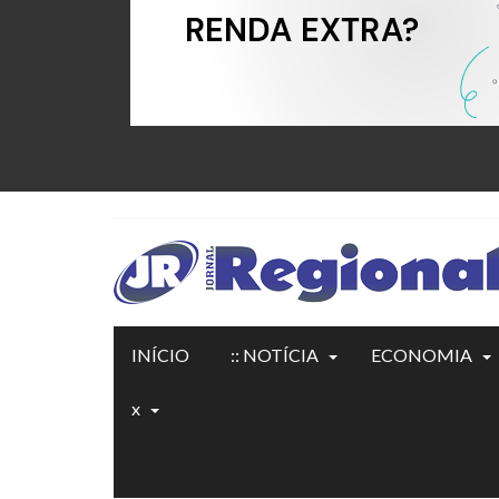
INÍCIO
:: NOTÍCIA
ECONOMIA
x