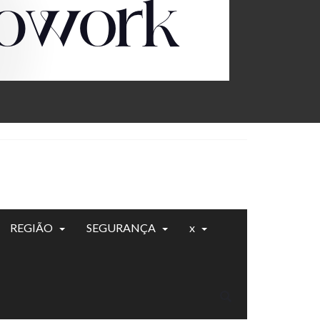
REGIÃO
SEGURANÇA
x