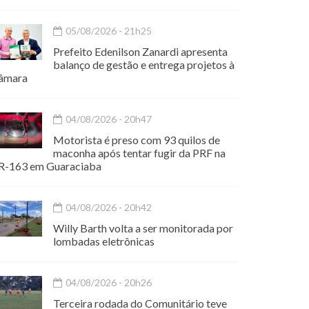
05/08/2026 - 21h25
Prefeito Edenilson Zanardi apresenta
balanço de gestão e entrega projetos à
âmara
04/08/2026 - 20h47
Motorista é preso com 93 quilos de
maconha após tentar fugir da PRF na
R-163 em Guaraciaba
04/08/2026 - 20h42
Willy Barth volta a ser monitorada por
lombadas eletrônicas
04/08/2026 - 20h26
Terceira rodada do Comunitário teve