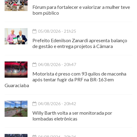
Fórum para fortalecer e valorizar a mulher teve
bom público
05/08/2026 - 21h25
Prefeito Edenilson Zanardi apresenta balanço
de gestão e entrega projetos à Câmara
04/08/2026 - 20h47
Motorista é preso com 93 quilos de maconha
após tentar fugir da PRF na BR-163 em
Guaraciaba
04/08/2026 - 20h42
Willy Barth volta a ser monitorada por
lombadas eletrônicas
04/08/2026 - 20h26