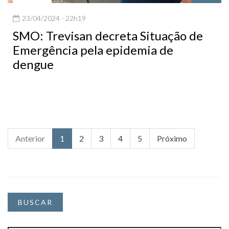
23/04/2024 - 22h19
SMO: Trevisan decreta Situação de
Emergência pela epidemia de
dengue
Anterior
1
2
3
4
5
Próximo
BUSCAR