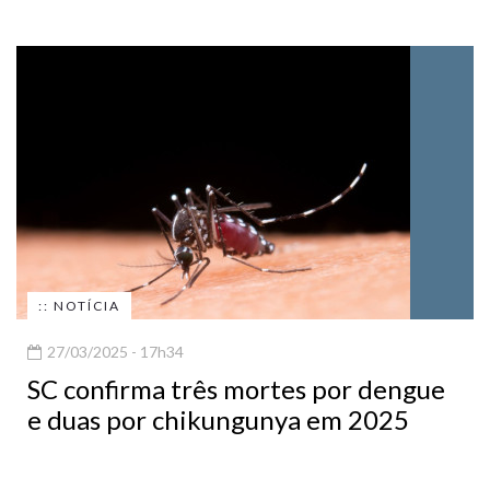
:: NOTÍCIA
27/03/2025 - 17h34
SC confirma três mortes por dengue
e duas por chikungunya em 2025