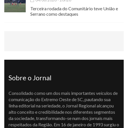
Terceira rodada do Comunitário teve União e
Serrano como destaques
Sobre o Jornal
Consolidado como um dos mais importantes veículos de
comunicação do Extremo Oeste de SC, pautando sua
linha editorial na seriedade, o Jornal Regional alcançou
alto conceito e credibilidade nos diferentes segmentos
da sociedade, transformando-se num dos jornais mais
respeitados da Região. Em 16 de janeiro de 1993 surgiu o