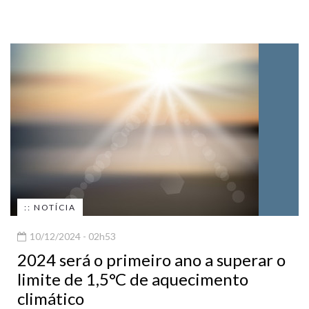
:: NOTÍCIA
10/12/2024 - 02h53
2024 será o primeiro ano a superar o
limite de 1,5°C de aquecimento
climático