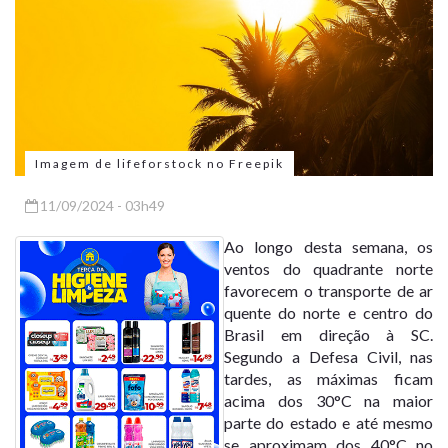
Imagem de lifeforstock no Freepik
11/09/2024 - 03h49
Ao longo desta semana, os
ventos do quadrante norte
favorecem o transporte de ar
quente do norte e centro do
Brasil em direção à SC.
Segundo a
Defesa Civil
, nas
tardes, as máximas ficam
acima dos 30°C na maior
parte do estado e até mesmo
se aproximam dos 40°C no