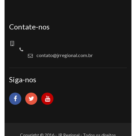
Contate-nos
contato@jrregional.com.br
Siga-nos
Copyright © 2016 - JR Regional - Todos os direitos