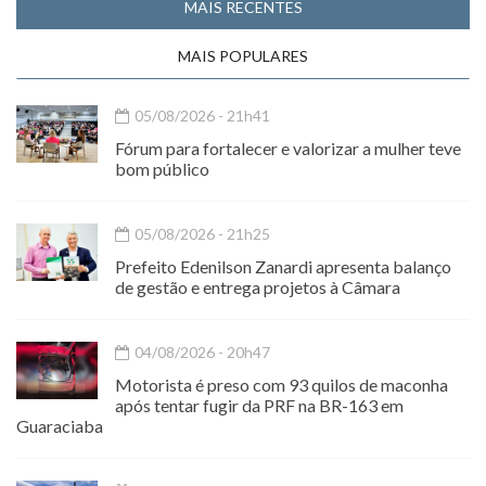
MAIS RECENTES
MAIS POPULARES
05/08/2026 - 21h41
Fórum para fortalecer e valorizar a mulher teve
bom público
05/08/2026 - 21h25
Prefeito Edenilson Zanardi apresenta balanço
de gestão e entrega projetos à Câmara
04/08/2026 - 20h47
Motorista é preso com 93 quilos de maconha
após tentar fugir da PRF na BR-163 em
Guaraciaba