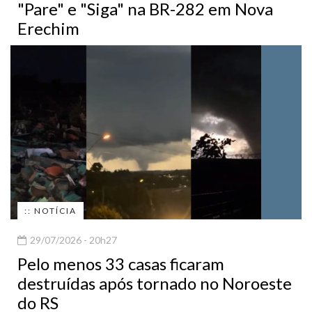
"Pare" e "Siga" na BR-282 em Nova
Erechim
:: NOTÍCIA
29/07/2026 - 20h27
Pelo menos 33 casas ficaram
destruídas após tornado no Noroeste
do RS