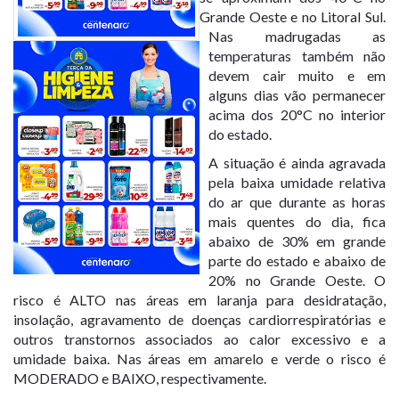
Grande Oeste e no Litoral Sul.
Nas madrugadas as
temperaturas também não
devem cair muito e em
alguns dias vão permanecer
acima dos 20°C no interior
do estado.
A situação é ainda agravada
pela baixa umidade relativa
do ar que durante as horas
mais quentes do dia, fica
abaixo de 30% em grande
parte do estado e abaixo de
20% no Grande Oeste. O
risco é ALTO nas áreas em laranja para desidratação,
insolação, agravamento de doenças cardiorrespiratórias e
outros transtornos associados ao calor excessivo e a
umidade baixa. Nas áreas em amarelo e verde o risco é
MODERADO e BAIXO, respectivamente.