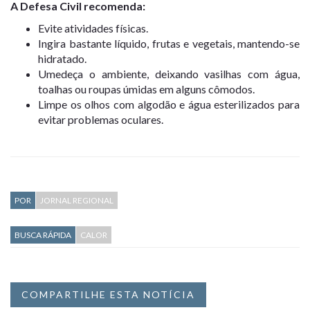
A Defesa Civil recomenda:
Evite atividades físicas.
Ingira bastante líquido, frutas e vegetais, mantendo-se
hidratado.
Umedeça o ambiente, deixando vasilhas com água,
toalhas ou roupas úmidas em alguns cômodos.
Limpe os olhos com algodão e água esterilizados para
evitar problemas oculares.
POR
JORNAL REGIONAL
BUSCA RÁPIDA
CALOR
COMPARTILHE ESTA NOTÍCIA