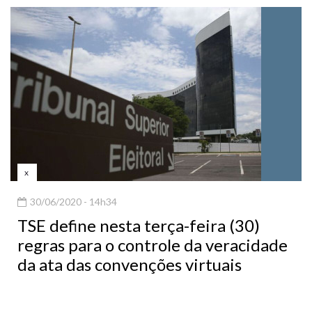
x
30/06/2020 - 14h34
TSE define nesta terça-feira (30)
regras para o controle da veracidade
da ata das convenções virtuais