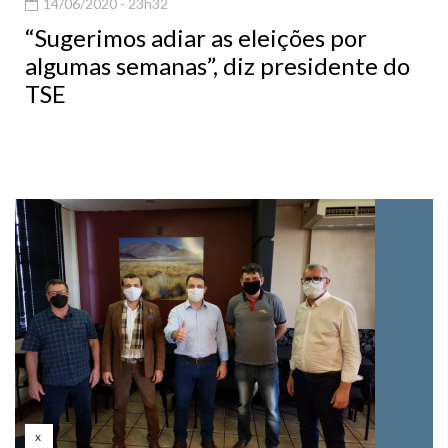
14/06/2020 - 23h32
“Sugerimos adiar as eleições por
algumas semanas”, diz presidente do
TSE
x