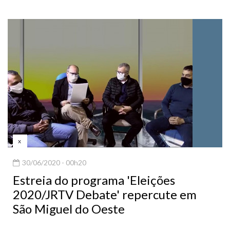
x
30/06/2020 - 00h20
Estreia do programa 'Eleições
2020/JRTV Debate' repercute em
São Miguel do Oeste