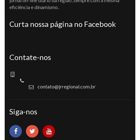
jornal on-line diário da região, sempre com a mesma
eficiência e dinamismo.
Curta nossa página no Facebook
Contate-nos
contato@jrregional.com.br
Siga-nos