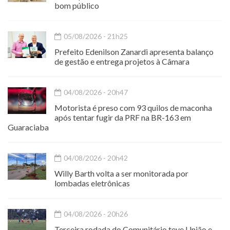
bom público
05/08/2026 - 21h25
Prefeito Edenilson Zanardi apresenta balanço
de gestão e entrega projetos à Câmara
04/08/2026 - 20h47
Motorista é preso com 93 quilos de maconha
após tentar fugir da PRF na BR-163 em
Guaraciaba
04/08/2026 - 20h42
Willy Barth volta a ser monitorada por
lombadas eletrônicas
04/08/2026 - 20h26
Terceira rodada do Comunitário teve União e