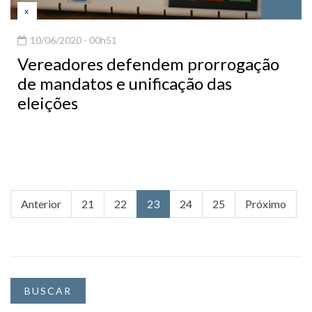
x
10/06/2020 - 00h51
Vereadores defendem prorrogação
de mandatos e unificação das
eleições
Anterior
21
22
23
24
25
Próximo
BUSCAR