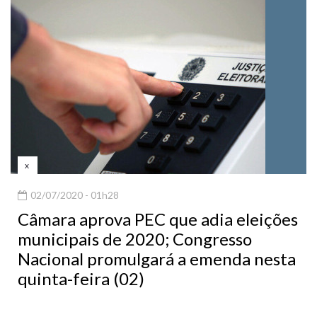
x
02/07/2020 - 01h28
Câmara aprova PEC que adia eleições
municipais de 2020; Congresso
Nacional promulgará a emenda nesta
quinta-feira (02)