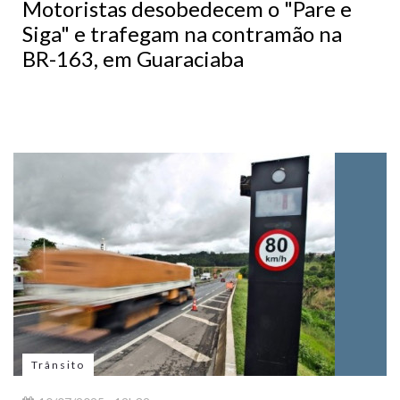
Motoristas desobedecem o "Pare e
Siga" e trafegam na contramão na
BR-163, em Guaraciaba
Trânsito