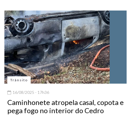
Trânsito
16/08/2025 - 17h36
Caminhonete atropela casal, copota e
pega fogo no interior do Cedro