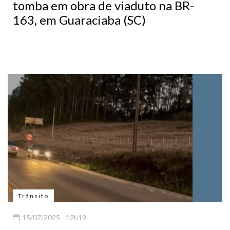
tomba em obra de viaduto na BR-
163, em Guaraciaba (SC)
Trânsito
15/07/2025 - 12h19