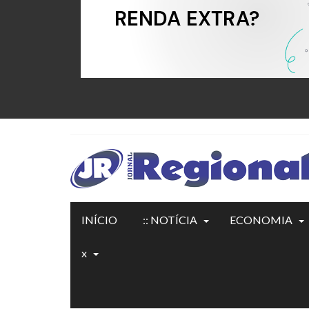
INÍCIO
:: NOTÍCIA
ECONOMIA
x