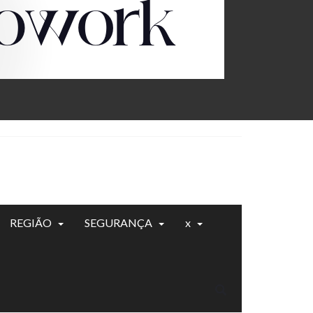
REGIÃO
SEGURANÇA
x