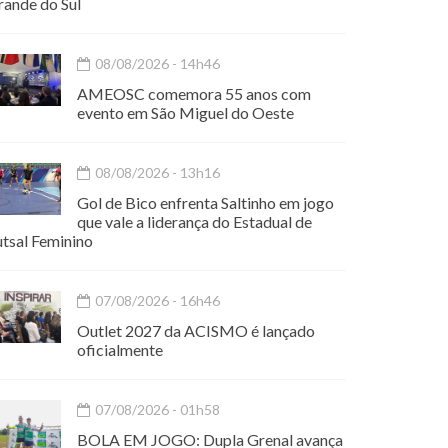
rande do Sul
08/08/2026 - 14h46
AMEOSC comemora 55 anos com
evento em São Miguel do Oeste
08/08/2026 - 13h16
Gol de Bico enfrenta Saltinho em jogo
que vale a liderança do Estadual de
utsal Feminino
07/08/2026 - 16h46
Outlet 2027 da ACISMO é lançado
oficialmente
07/08/2026 - 01h58
BOLA EM JOGO: Dupla Grenal avança