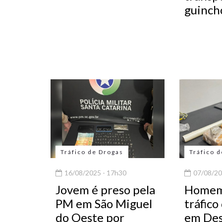
guinch
Tráfico de Drogas
Tráfico 
16/08/2025 - 17h30
07/08/20
Jovem é preso pela
Homem 
PM em São Miguel
tráfico
do Oeste por
em Des