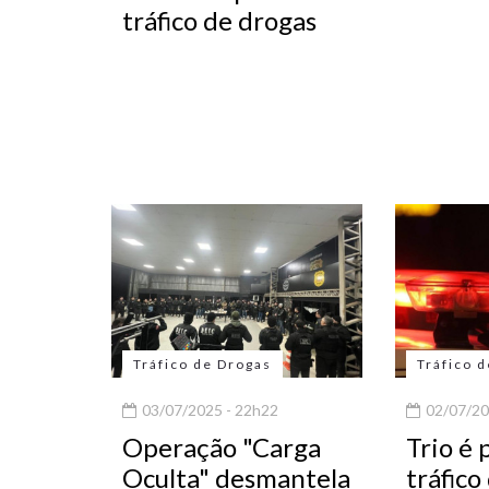
tráfico de drogas
Tráfico de Drogas
Tráfico 
03/07/2025 - 22h22
02/07/20
Operação "Carga
Trio é 
Oculta" desmantela
tráfico