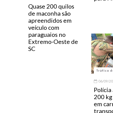
Quase 200 quilos
de maconha são
apreendidos em
veículo com
paraguaios no
Extremo-Oeste de
SC
Tráfico 
06/09/20
Políci
200 kg
em car
transp