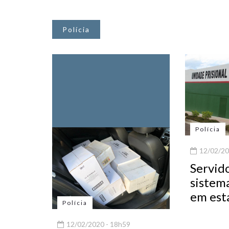
Polícia
Polícia
12/02/20
Servid
sistema
em est
Polícia
12/02/2020 - 18h59