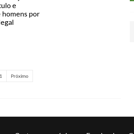
ulo e
 homens por
legal
1
Próximo