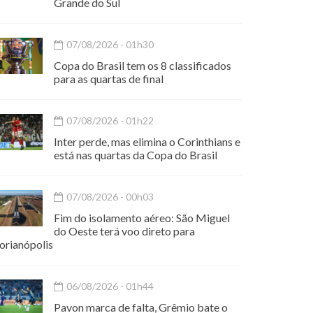
Grande do Sul
07/08/2026 - 01h30
Copa do Brasil tem os 8 classificados
para as quartas de final
07/08/2026 - 01h22
Inter perde, mas elimina o Corinthians e
está nas quartas da Copa do Brasil
07/08/2026 - 00h03
Fim do isolamento aéreo: São Miguel
do Oeste terá voo direto para
orianópolis
06/08/2026 - 01h44
Pavon marca de falta, Grêmio bate o