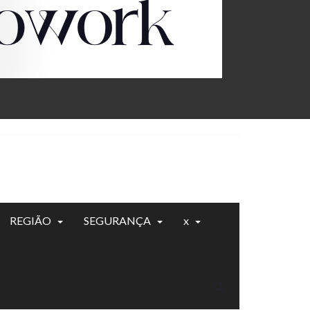
REGIÃO
SEGURANÇA
x