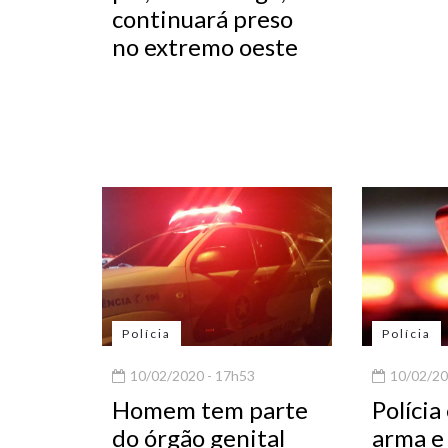
continuará preso
no extremo oeste
Polícia
Polícia
10/02/2020 - 17h53
10/02/20
Homem tem parte
Polícia
do órgão genital
arma e