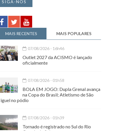
SIGA-NOS
MAIS RECENTES
MAIS POPULARES
07/08/2026 - 16h46
Outlet 2027 da ACISMO é lançado
oficialmente
07/08/2026 - 01h58
BOLA EM JOGO: Dupla Grenal avança
na Copa do Brasil; Atletismo de São
iguel no pódio
07/08/2026 - 01h39
Tornado é registrado no Sul do Rio