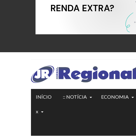
INÍCIO
:: NOTÍCIA
ECONOMIA
x