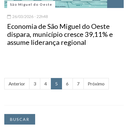
São Miguel do Oeste
26/03/2026 - 22h48
Economia de São Miguel do Oeste
dispara, município cresce 39,11% e
assume liderança regional
Anterior
3
4
5
6
7
Próximo
BUSCAR