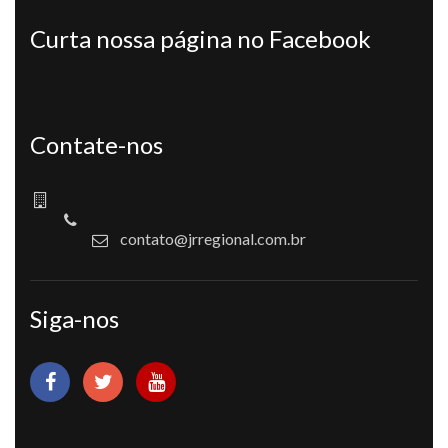
Curta nossa página no Facebook
Contate-nos
contato@jrregional.com.br
Siga-nos