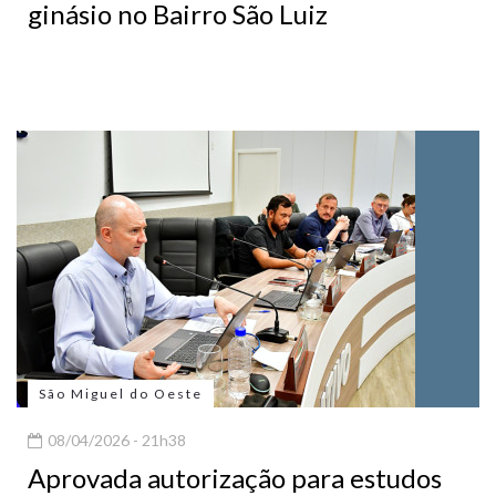
ginásio no Bairro São Luiz
São Miguel do Oeste
08/04/2026 - 21h38
Aprovada autorização para estudos