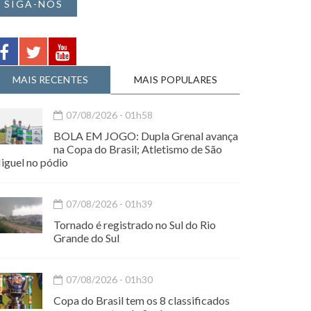
SIGA-NOS
MAIS RECENTES
MAIS POPULARES
07/08/2026 - 01h58
BOLA EM JOGO: Dupla Grenal avança
na Copa do Brasil; Atletismo de São
iguel no pódio
07/08/2026 - 01h39
Tornado é registrado no Sul do Rio
Grande do Sul
07/08/2026 - 01h30
Copa do Brasil tem os 8 classificados