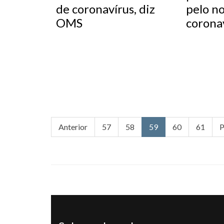
de coronavírus, diz
pelo n
OMS
corona
Anterior
57
58
59
60
61
P