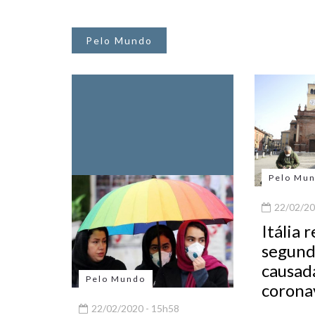
Pelo Mundo
Pelo Mu
22/02/20
Itália 
segund
causad
Pelo Mundo
corona
22/02/2020 - 15h58