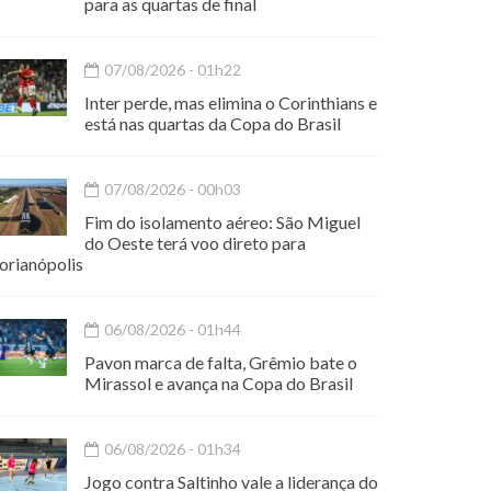
para as quartas de final
07/08/2026 - 01h22
Inter perde, mas elimina o Corinthians e
está nas quartas da Copa do Brasil
07/08/2026 - 00h03
Fim do isolamento aéreo: São Miguel
do Oeste terá voo direto para
orianópolis
06/08/2026 - 01h44
Pavon marca de falta, Grêmio bate o
Mirassol e avança na Copa do Brasil
06/08/2026 - 01h34
Jogo contra Saltinho vale a liderança do