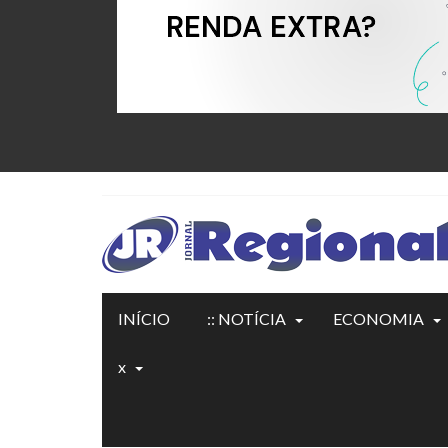
INÍCIO
:: NOTÍCIA
ECONOMIA
x