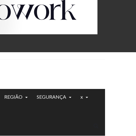
REGIÃO
SEGURANÇA
x