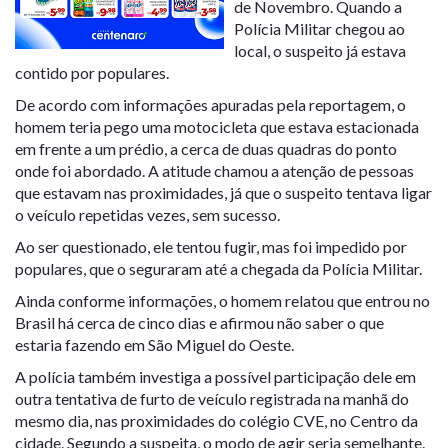
de Novembro. Quando a
Polícia Militar chegou ao
local, o suspeito já estava
contido por populares.
De acordo com informações apuradas pela reportagem, o
homem teria pego uma motocicleta que estava estacionada
em frente a um prédio, a cerca de duas quadras do ponto
onde foi abordado. A atitude chamou a atenção de pessoas
que estavam nas proximidades, já que o suspeito tentava ligar
o veículo repetidas vezes, sem sucesso.
Ao ser questionado, ele tentou fugir, mas foi impedido por
populares, que o seguraram até a chegada da Polícia Militar.
Ainda conforme informações, o homem relatou que entrou no
Brasil há cerca de cinco dias e afirmou não saber o que
estaria fazendo em
São Miguel do Oeste
.
A polícia também investiga a possível participação dele em
outra tentativa de furto de veículo registrada na manhã do
mesmo dia, nas proximidades do colégio CVE, no Centro da
cidade. Segundo a suspeita, o modo de agir seria semelhante.