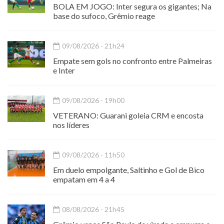
BOLA EM JOGO: Inter segura os gigantes; Na
base do sufoco, Grêmio reage
09/08/2026 - 21h24
Empate sem gols no confronto entre Palmeiras
e Inter
09/08/2026 - 19h00
VETERANO: Guarani goleia CRM e encosta
nos líderes
09/08/2026 - 11h50
Em duelo empolgante, Saltinho e Gol de Bico
empatam em 4 a 4
08/08/2026 - 21h45