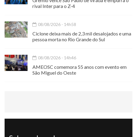
Grêmio vence São Paulo de virada e empurra o
rival Inter para o Z-4
08/08/2026 - 14h58
Ciclone deixa mais de 2,3 mil desalojados e uma
pessoa morta no Rio Grande do Sul
08/08/2026 - 14h46
AMEOSC comemora 55 anos com evento em
São Miguel do Oeste