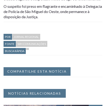
O suspeito foi preso em flagrante e encaminhado à Delegacia
de Polícia de
São Miguel do Oeste
, onde permanece à
disposição da Justiça.
POR
JORNAL REGIONAL
FONTE
WH COMUNICAÇÕES
BUSCA RÁPIDA
COMPARTILHE ESTA NOTÍCIA
NOTÍCIAS RELACIONADAS