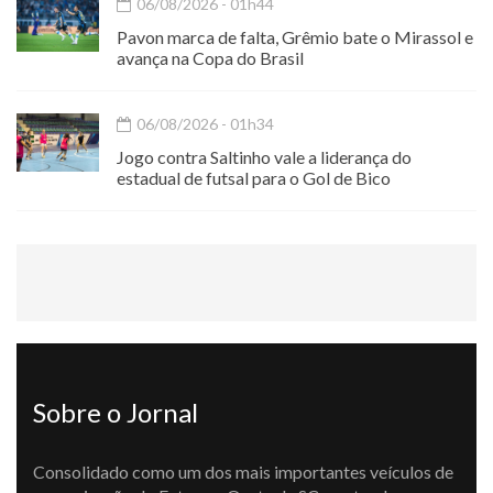
06/08/2026 - 01h44
Pavon marca de falta, Grêmio bate o Mirassol e
avança na Copa do Brasil
06/08/2026 - 01h34
Jogo contra Saltinho vale a liderança do
estadual de futsal para o Gol de Bico
Sobre o Jornal
Consolidado como um dos mais importantes veículos de