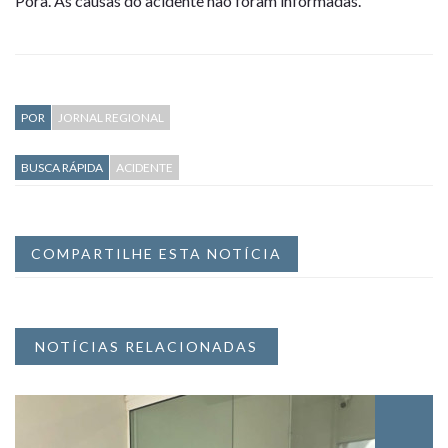
Porã. As causas do acidente não foram informadas.
POR
JORNAL REGIONAL
BUSCA RÁPIDA
ACIDENTE
COMPARTILHE ESTA NOTÍCIA
NOTÍCIAS RELACIONADAS