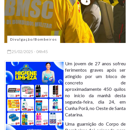
Divulgação/Bombeiros
25/02/2025 - 04h45
Um jovem de 27 anos sofreu
ferimentos graves após ser
atingido por um bloco de
concreto de
aproximadamente 450 quilos
no início da manhã desta
segunda-feira, dia 24, em
Cunha Porã, no Oeste de Santa
Catarina.
Uma guarnição do Corpo de