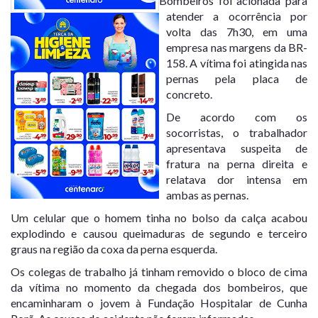
Bombeiros foi acionada para
atender a ocorrência por
volta das 7h30, em uma
empresa nas margens da BR-
158. A vítima foi atingida nas
pernas pela placa de
concreto.
De acordo com os
socorristas, o trabalhador
apresentava suspeita de
fratura na perna direita e
relatava dor intensa em
ambas as pernas.
Um celular que o homem tinha no bolso da calça acabou
explodindo e causou queimaduras de segundo e terceiro
graus na região da coxa da perna esquerda.
Os colegas de trabalho já tinham removido o bloco de cima
da vítima no momento da chegada dos bombeiros, que
encaminharam o jovem à Fundação Hospitalar de Cunha