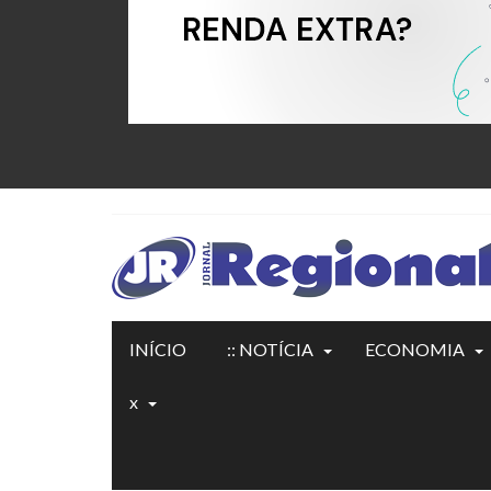
INÍCIO
:: NOTÍCIA
ECONOMIA
x