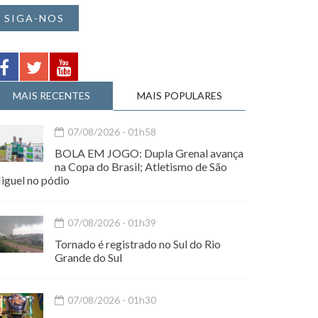
SIGA-NOS
MAIS RECENTES
MAIS POPULARES
07/08/2026 - 01h58
BOLA EM JOGO: Dupla Grenal avança
na Copa do Brasil; Atletismo de São
iguel no pódio
07/08/2026 - 01h39
Tornado é registrado no Sul do Rio
Grande do Sul
07/08/2026 - 01h30