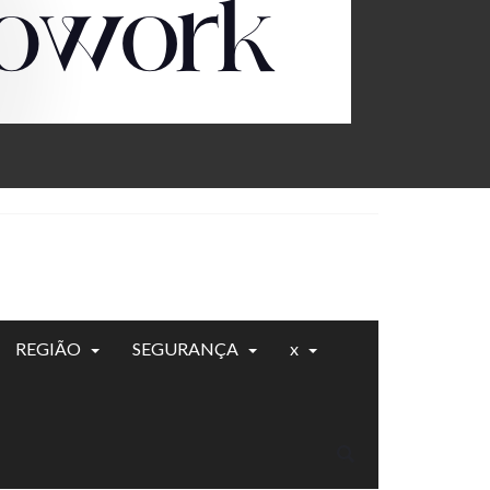
REGIÃO
SEGURANÇA
x