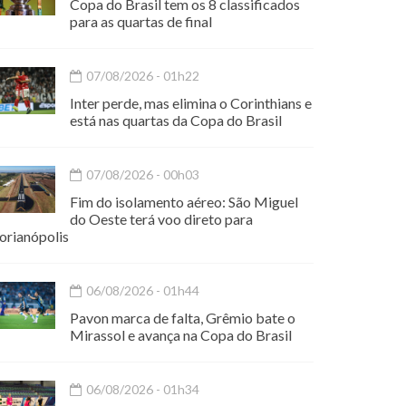
Copa do Brasil tem os 8 classificados
para as quartas de final
07/08/2026 - 01h22
Inter perde, mas elimina o Corinthians e
está nas quartas da Copa do Brasil
07/08/2026 - 00h03
Fim do isolamento aéreo: São Miguel
do Oeste terá voo direto para
orianópolis
06/08/2026 - 01h44
Pavon marca de falta, Grêmio bate o
Mirassol e avança na Copa do Brasil
06/08/2026 - 01h34