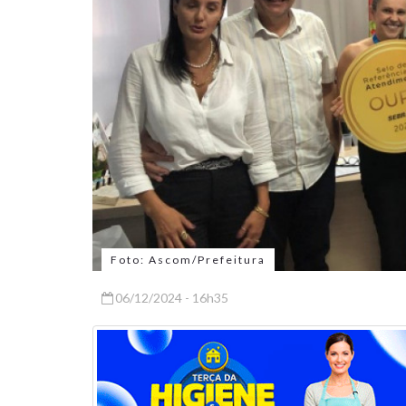
Foto: Ascom/Prefeitura
06/12/2024 - 16h35