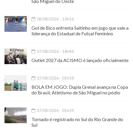
São Miguel do Oeste
08/08/2026 - 13h16
Gol de Bico enfrenta Saltinho em jogo que vale a
liderança do Estadual de Futsal Feminino
07/08/2026 - 16h46
Outlet 2027 da ACISMO é lançado oficialmente
07/08/2026 - 01h58
BOLA EM JOGO: Dupla Grenal avança na Copa
do Brasil; Atletismo de São Miguel no pódio
07/08/2026 - 01h39
Tornado é registrado no Sul do Rio Grande do
Sul