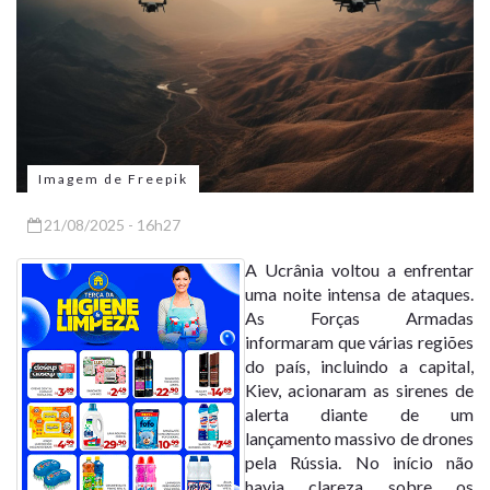
Imagem de Freepik
21/08/2025 - 16h27
A Ucrânia voltou a enfrentar
uma noite intensa de ataques.
As Forças Armadas
informaram que várias regiões
do país, incluindo a capital,
Kiev, acionaram as sirenes de
alerta diante de um
lançamento massivo de drones
pela Rússia. No início não
havia clareza sobre os