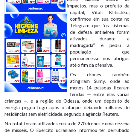
impactos, mas o prefeito da
capital, Vitali Klitschko,
confirmou em sua conta no
Telegram que “os sistemas
de defesa antiaérea foram
ativados durante a
madrugada” e pediu à
população que
permanecesse nos abrigos
até o fim da ofensiva.
Os drones também
atingiram Sumy, onde ao
menos 14 pessoas ficaram
feridas — entre elas várias
crianças —, e a região de Odessa, onde um depósito de
energia pegou fogo após o ataque, deixando milhares de
residências sem eletricidade, segundo a agência Reuters.
No total, foram utilizados cerca de 270 drones e uma dezena
de mísseis. O Exército ucraniano informou ter derrubado