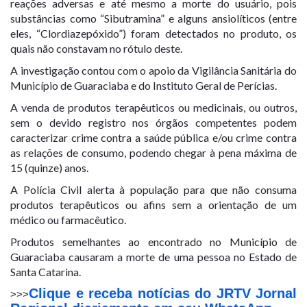
reações adversas e até mesmo a morte do usuário, pois
substâncias como “Sibutramina” e alguns ansiolíticos (entre
eles, “Clordiazepóxido”) foram detectados no produto, os
quais não constavam no rótulo deste.
A investigação contou com o apoio da Vigilância Sanitária do
Município de Guaraciaba e do Instituto Geral de Perícias.
A venda de produtos terapêuticos ou medicinais, ou outros,
sem o devido registro nos órgãos competentes podem
caracterizar crime contra a saúde pública e/ou crime contra
as relações de consumo, podendo chegar à pena máxima de
15 (quinze) anos.
A Polícia Civil alerta à população para que não consuma
produtos terapêuticos ou afins sem a orientação de um
médico ou farmacêutico.
Produtos semelhantes ao encontrado no Município de
Guaraciaba causaram a morte de uma pessoa no Estado de
Santa Catarina.
Clique e receba notícias do JRTV Jornal
>>>