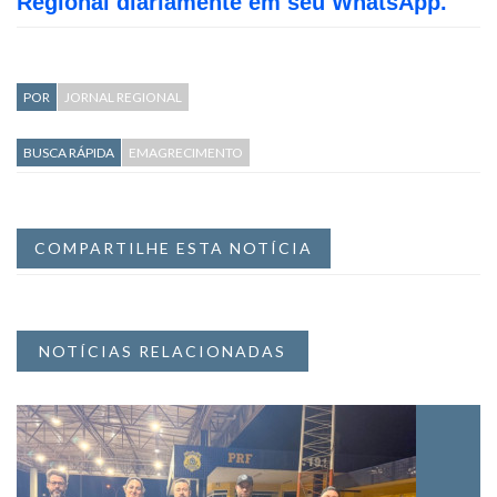
Regional diariamente em seu WhatsApp.
POR
JORNAL REGIONAL
BUSCA RÁPIDA
EMAGRECIMENTO
COMPARTILHE ESTA NOTÍCIA
NOTÍCIAS RELACIONADAS