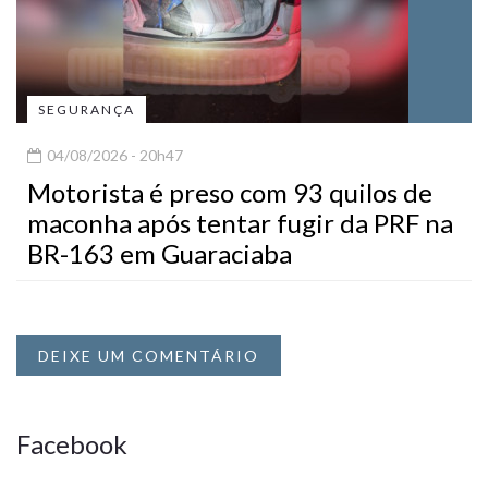
SEGURANÇA
04/08/2026 - 20h47
Motorista é preso com 93 quilos de
maconha após tentar fugir da PRF na
BR-163 em Guaraciaba
DEIXE UM COMENTÁRIO
Facebook