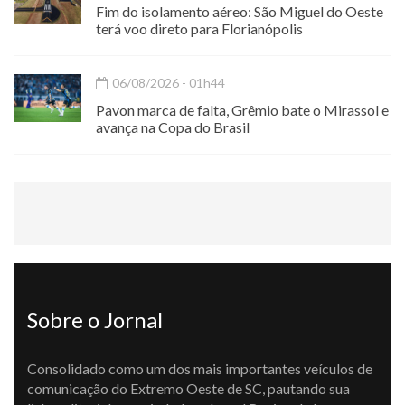
Fim do isolamento aéreo: São Miguel do Oeste
terá voo direto para Florianópolis
06/08/2026 - 01h44
Pavon marca de falta, Grêmio bate o Mirassol e
avança na Copa do Brasil
Sobre o Jornal
Consolidado como um dos mais importantes veículos de
comunicação do Extremo Oeste de SC, pautando sua