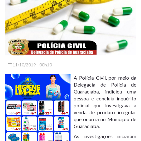
11/10/2019 - 00h10
A Polícia Civil, por meio da
Delegacia de Polícia de
Guaraciaba, indiciou uma
pessoa e concluiu inquérito
policial que investigava a
venda de produto irregular
que ocorria no Município de
Guaraciaba.
As investigações iniciaram