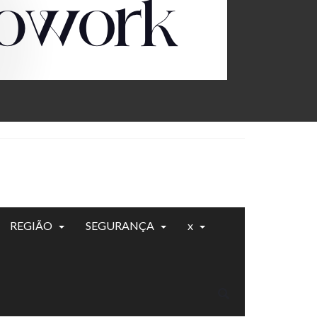
REGIÃO
SEGURANÇA
x