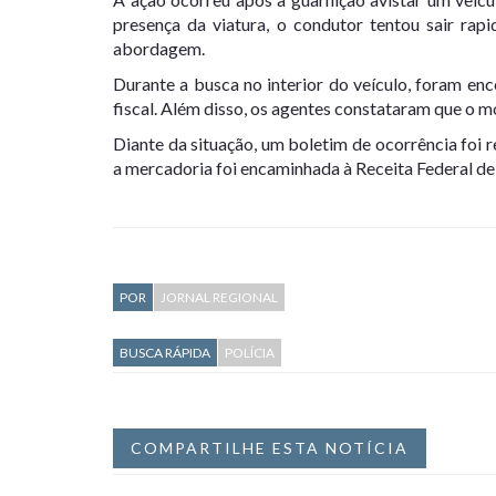
presença da viatura, o condutor tentou sair rapi
abordagem.
Durante a busca no interior do veículo, foram e
fiscal. Além disso, os agentes constataram que o mo
Diante da situação, um boletim de ocorrência foi r
a mercadoria foi encaminhada à Receita Federal de
POR
JORNAL REGIONAL
BUSCA RÁPIDA
POLÍCIA
COMPARTILHE ESTA NOTÍCIA