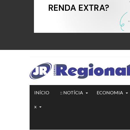
INÍCIO
:: NOTÍCIA
ECONOMIA
x