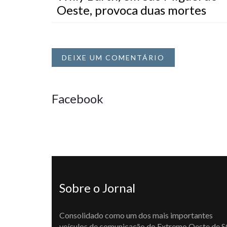
Oeste, provoca duas mortes
DEIXE UM COMENTÁRIO
Facebook
Sobre o Jornal
Consolidado como um dos mais importantes
veículos de comunicação do Extremo Oeste de S