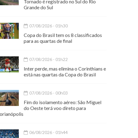
Tornado é registrado no Sul do Rio
Grande do Sul
07/08/2026 - 01h30
Copa do Brasil tem os 8 classificados
para as quartas de final
07/08/2026 - 01h22
Inter perde, mas elimina o Corinthians e
está nas quartas da Copa do Brasil
07/08/2026 - 00h03
Fim do isolamento aéreo: São Miguel
do Oeste terá voo direto para
orianópolis
06/08/2026 - 01h44