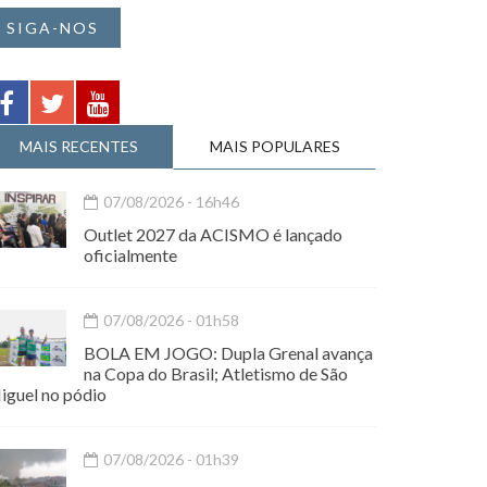
SIGA-NOS
MAIS RECENTES
MAIS POPULARES
07/08/2026 - 16h46
Outlet 2027 da ACISMO é lançado
oficialmente
07/08/2026 - 01h58
BOLA EM JOGO: Dupla Grenal avança
na Copa do Brasil; Atletismo de São
iguel no pódio
07/08/2026 - 01h39