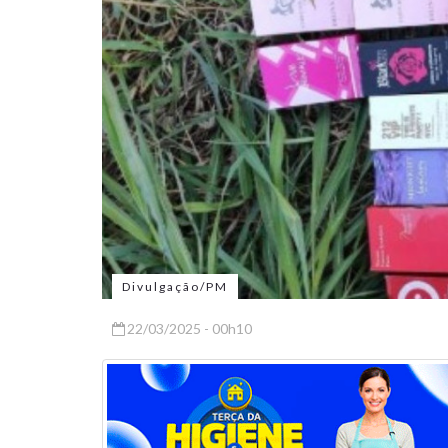
Divulgação/PM
22/03/2025 - 00h10