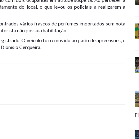
damente do local, o que levou os policiais a realizarem a
ncontrados vários frascos de perfumes importados sem nota
torista não possuía habilitação.
egistrado. O veículo foi removido ao pátio de apreensões, e
 Dionísio Cerqueira.
Fl