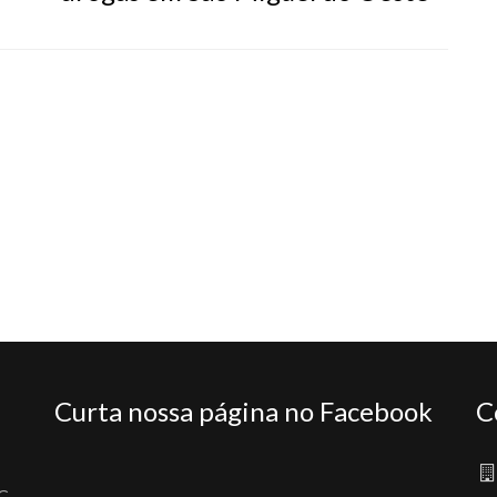
Curta nossa página no Facebook
C
C,