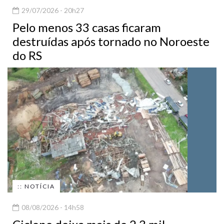
29/07/2026 - 20h27
Pelo menos 33 casas ficaram
destruídas após tornado no Noroeste
do RS
:: NOTÍCIA
08/08/2026 - 14h58