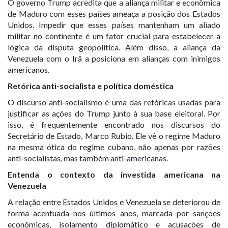
O governo Trump acredita que a aliança militar e econômica
de Maduro com esses países ameaça a posição dos Estados
Unidos. Impedir que esses países mantenham um aliado
militar no continente é um fator crucial para estabelecer a
lógica da disputa geopolítica. Além disso, a aliança da
Venezuela com o Irã a posiciona em alianças com inimigos
americanos.
Retórica anti-socialista e política doméstica
O discurso anti-socialismo é uma das retóricas usadas para
justificar as ações do Trump junto à sua base eleitoral. Por
isso, é frequentemente encontrado nos discursos do
Secretário de Estado, Marco Rubio. Ele vê o regime Maduro
na mesma ótica do regime cubano, não apenas por razões
anti-socialistas, mas também anti-americanas.
Entenda o contexto da investida americana na
Venezuela
A relação entre Estados Unidos e Venezuela se deteriorou de
forma acentuada nos últimos anos, marcada por sanções
econômicas, isolamento diplomático e acusações de