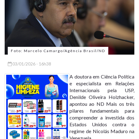
Foto: Marcelo Camargo/Agência Brasil/ND
03/01/2026 - 16h38
A doutora em Ciência Política
e especialista em Relações
Internacionais pela USP,
Denilde Oliveira Holzhacker,
apontou ao ND Mais os três
pilares fundamentais para
compreender a
investida dos
Estados Unidos contra o
regime de Nicolás Maduro
na
Venezuela.