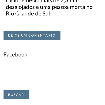
Ciclone deixa mais de 2,3 mil
desalojados e uma pessoa morta no
Rio Grande do Sul
DEIXE UM COMENTÁRIO
Facebook
BUSCAR