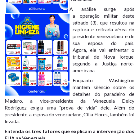
A análise surge após
a operação militar deste
sábado (3), que resultou na
captura e retirada aérea do
presidente venezuelano e de
sua esposa do país.
Agora, ele vai enfrentar o
tribunal de Nova Iorque,
segundo a Justiça norte-
americana.
Enquanto Washington
mantém silêncio sobre os
detalhes do paradeiro de
Maduro, a
vice-presidente da Venezuela Delcy
Rodríguez
exigiu uma “
prova de vida
” dele. Além do
presidente, a esposa do venezuelano,
Cilia Flores
,
também foi
levada
.
Entenda os três fatores que explicam a intervenção dos
EUA na Venezuela