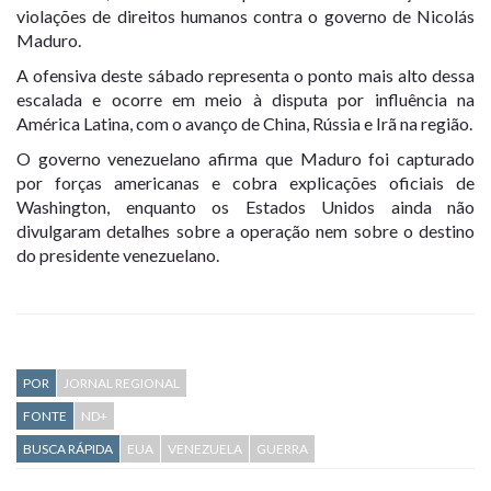
violações de direitos humanos contra o governo de Nicolás
Maduro.
A ofensiva deste sábado representa o ponto mais alto dessa
escalada e ocorre em meio à disputa por influência na
América Latina, com o avanço de China, Rússia e Irã na região.
O governo venezuelano afirma que Maduro foi capturado
por forças americanas e cobra explicações oficiais de
Washington, enquanto os Estados Unidos ainda não
divulgaram detalhes sobre a operação nem sobre o destino
do presidente venezuelano.
POR
JORNAL REGIONAL
FONTE
ND+
BUSCA RÁPIDA
EUA
VENEZUELA
GUERRA