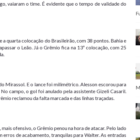
ogo, vaiaram o time. É evidente que o tempo de validade do
F
a quarta colocação do Brasileirão, com 38 pontos. Bahia e
apassar o Leão. Já o Grêmio fica na 13ª colocação, com 25
da.
o Mirassol. E o lance foi milimétrico. Alesson escorou para
M
No campo, o gol foi anulado pela assistente Gizeli Casaril.
êmio reclamou da falta marcada e das linhas traçadas.
 mais ofensivo, o Grêmio penou na hora de atacar. Pelo lado
m erros de acabamento, tranquilas para Walter. As entradas