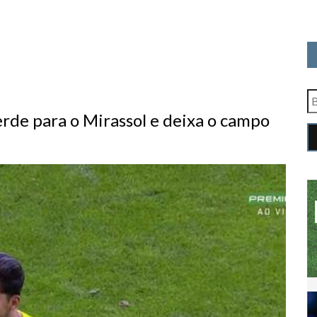
erde para o Mirassol e deixa o campo