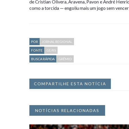
de Cristian Olivera, Aravena, Pavon e André Henr
como a torcida — engoliu mais um jogo sem vencer
POR
JORNAL REGIONAL
FONTE
GE/RS
BUSCA RÁPIDA
GRÊMIO
COMPARTILHE ESTA NOTÍCIA
NOTÍCIAS RELACIONADAS