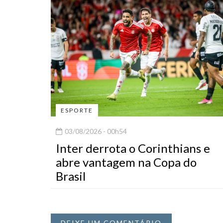
ESPORTE
03/08/2026 - 00h54
Inter derrota o Corinthians e
abre vantagem na Copa do
Brasil
DEIXE UM COMENTÁRIO