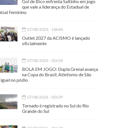
Gol de Bico enfrenta Saltinho em jogo
que vale a liderança do Estadual de
utsal Feminino
07/08/2026 - 16h46
Outlet 2027 da ACISMO é lançado
oficialmente
07/08/2026 - 01h58
BOLA EM JOGO: Dupla Grenal avança
na Copa do Brasil; Atletismo de São
iguel no pódio
07/08/2026 - 01h39
Tornado é registrado no Sul do Rio
Grande do Sul