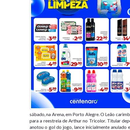
sábado, na Arena, em Porto Alegre. O Leão carimbo
para a reestreia de Arthur no Tricolor. Titular d
anotou o gol do jogo, lance inicialmente anulad