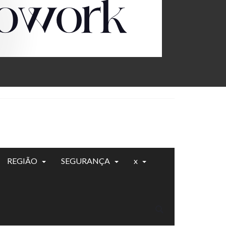
REGIÃO
SEGURANÇA
x