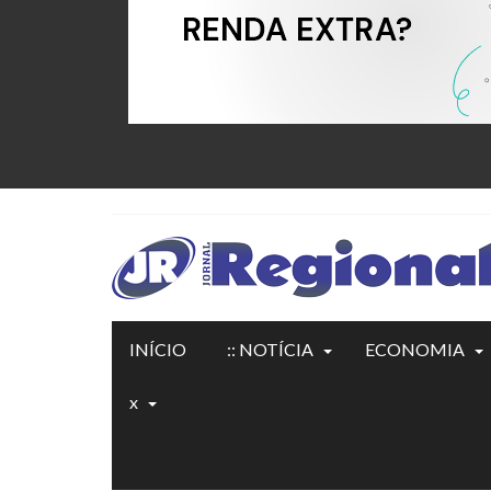
INÍCIO
:: NOTÍCIA
ECONOMIA
x