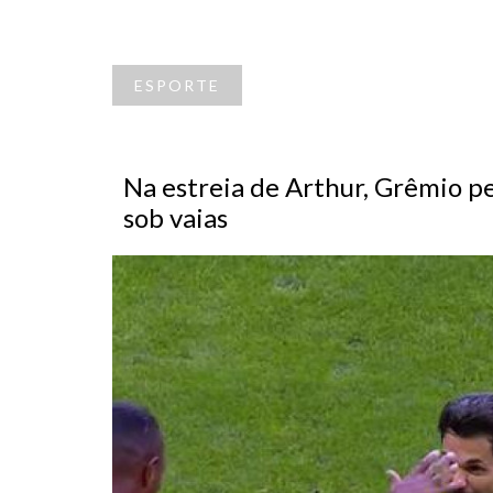
ESPORTE
Na estreia de Arthur, Grêmio p
sob vaias