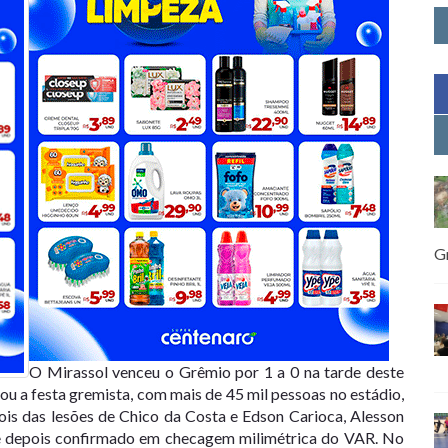
G
O Mirassol venceu o Grêmio por 1 a 0 na tarde deste
u a festa gremista, com mais de 45 mil pessoas no estádio,
epois das lesões de Chico da Costa e Edson Carioca, Alesson
o e depois confirmado em checagem milimétrica do VAR. No