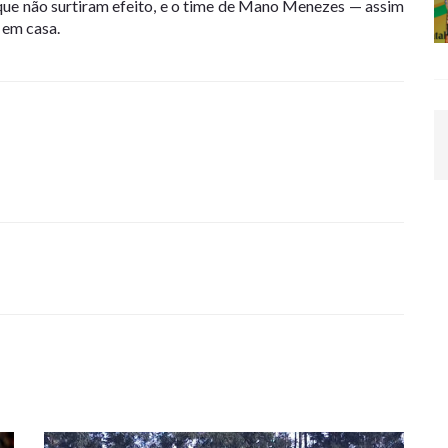
ique não surtiram efeito, e o time de Mano Menezes — assim
 em casa.