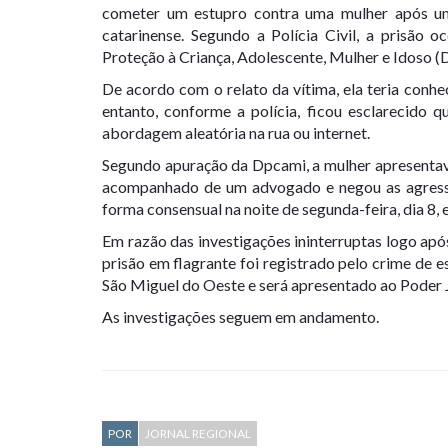
cometer um estupro contra uma mulher após u
catarinense. Segundo a Polícia Civil, a prisão o
Proteção à Criança, Adolescente, Mulher e Idoso (
De acordo com o relato da vítima, ela teria conhe
entanto, conforme a polícia, ficou esclarecido 
abordagem aleatória na rua ou internet.
Segundo apuração da Dpcami, a mulher apresentav
acompanhado de um advogado e negou as agressõ
forma consensual na noite de segunda-feira, dia 8
Em razão das investigações ininterruptas logo a
prisão em flagrante foi registrado pelo crime de 
São Miguel do Oeste e será apresentado ao Poder J
As investigações seguem em andamento.
POR
JORNAL REGIONAL