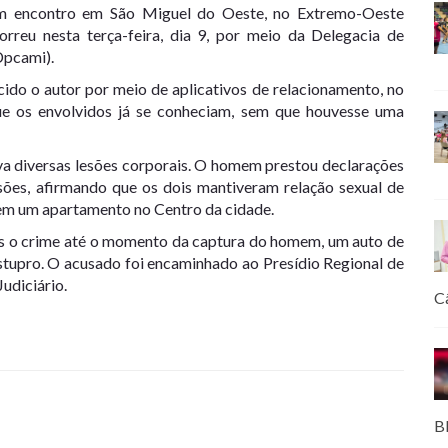
m encontro em São Miguel do Oeste, no Extremo-Oeste
correu nesta terça-feira, dia 9, por meio da Delegacia de
Dpcami).
cido o autor por meio de aplicativos de relacionamento, no
que os envolvidos já se conheciam, sem que houvesse uma
a diversas lesões corporais. O homem prestou declarações
es, afirmando que os dois mantiveram relação sexual de
, em um apartamento no Centro da cidade.
pós o crime até o momento da captura do homem, um auto de
estupro. O acusado foi encaminhado ao Presídio Regional de
udiciário.
C
B