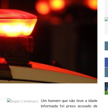
Um homem que não teve a idade
informada foi preso acusado de