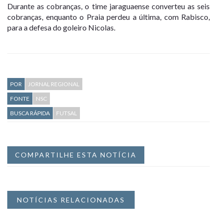
Durante as cobranças, o time jaraguaense converteu as seis
cobranças, enquanto o Praia perdeu a última, com Rabisco,
para a defesa do goleiro Nicolas.
POR
JORNAL REGIONAL
FONTE
NSC
BUSCA RÁPIDA
FUTSAL
COMPARTILHE ESTA NOTÍCIA
NOTÍCIAS RELACIONADAS