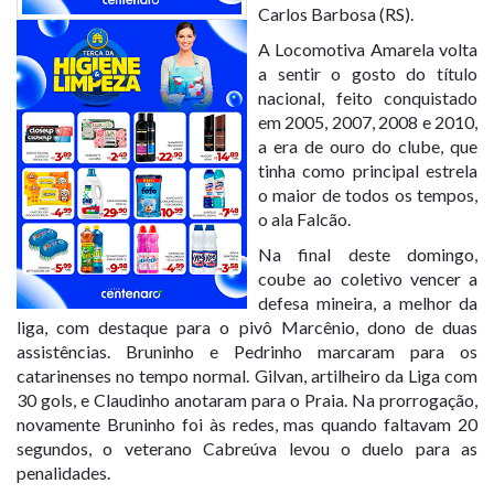
Carlos Barbosa (RS).
A Locomotiva Amarela volta
a sentir o gosto do título
nacional, feito conquistado
em 2005, 2007, 2008 e 2010,
a era de ouro do clube, que
tinha como principal estrela
o maior de todos os tempos,
o ala Falcão.
Na final deste domingo,
coube ao coletivo vencer a
defesa mineira, a melhor da
liga, com destaque para o pivô Marcênio, dono de duas
assistências. Bruninho e Pedrinho marcaram para os
catarinenses no tempo normal. Gilvan, artilheiro da Liga com
30 gols, e Claudinho anotaram para o Praia. Na prorrogação,
novamente Bruninho foi às redes, mas quando faltavam 20
segundos, o veterano Cabreúva levou o duelo para as
penalidades.