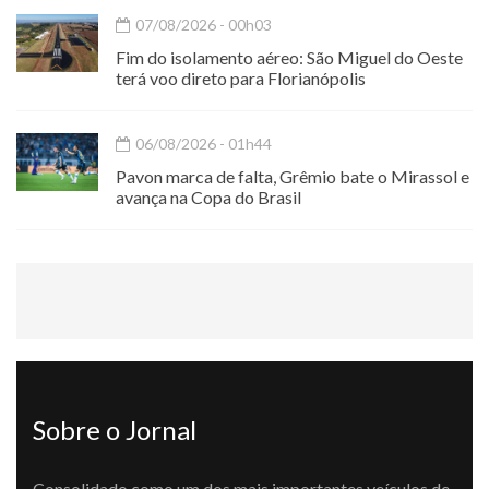
07/08/2026 - 00h03
Fim do isolamento aéreo: São Miguel do Oeste
terá voo direto para Florianópolis
06/08/2026 - 01h44
Pavon marca de falta, Grêmio bate o Mirassol e
avança na Copa do Brasil
Sobre o Jornal
Consolidado como um dos mais importantes veículos de