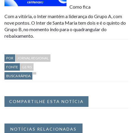
Como fica
Com a vitória, o Inter mantém a liderança do Grupo A, com
nove pontos. O Inter de Santa Maria tem dois e é o quinto do
Grupo B, no momento indo para o quadrangular do
rebaixamento.
POR
JORNAL REGIONAL
FONTE
GE/RS
BUSCA RÁPIDA
COMPARTILHE ESTA NOTÍCIA
NOTÍCIAS RELACIONADAS