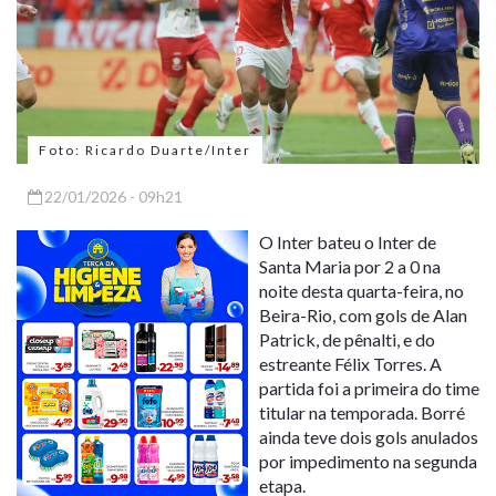
Foto: Ricardo Duarte/Inter
22/01/2026 - 09h21
O Inter bateu o Inter de
Santa Maria por 2 a 0 na
noite desta quarta-feira, no
Beira-Rio, com gols de Alan
Patrick, de pênalti, e do
estreante Félix Torres. A
partida foi a primeira do time
titular na temporada. Borré
ainda teve dois gols anulados
por impedimento na segunda
etapa.