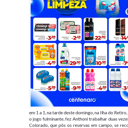
em 1 a 1, na tarde deste domingo, na Ilha do Retir
o jogo fulminante, fez Anthoni trabalhar duas veze
Colorado, que pôs os reservas em campo, se rec