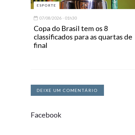
ESPORTE
07/08/2026 - 01h30
Copa do Brasil tem os 8
classificados para as quartas de
final
DEIXE UM COMENTÁRIO
Facebook