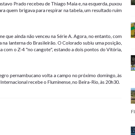
stavo Prado recebeu de Thiago Maia e, na esquerda, puxou
ara quem brigava para respirar na tabela, um resultado ruim
me que ainda não venceu na Série A. Agora, no entanto, com
na lanterna do Brasileirão. O Colorado subiu uma posição,
a com o Z-4 "no cangote", estando a dois pontos do Vitória,
egro pernambucano volta a campo no próximo domingo, às
Internacional recebe o Fluminense, no Beira-Rio, às 20h30.
Fl