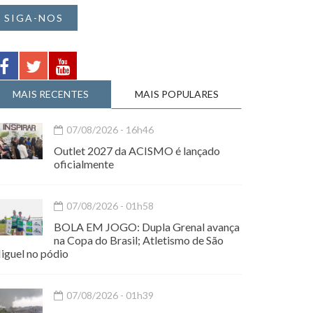
SIGA-NOS
MAIS RECENTES
MAIS POPULARES
07/08/2026 - 16h46
Outlet 2027 da ACISMO é lançado
oficialmente
07/08/2026 - 01h58
BOLA EM JOGO: Dupla Grenal avança
na Copa do Brasil; Atletismo de São
iguel no pódio
07/08/2026 - 01h39