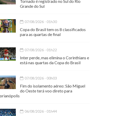
Tornado é registrado no Sul do Rio
Grande do Sul
07/08/2026 - 01h30
Copa do Brasil tem os 8 classificados
para as quartas de final
07/08/2026 - 01h22
Inter perde, mas elimina o Corinthians e
está nas quartas da Copa do Brasil
07/08/2026 - 00h03
Fim do isolamento aéreo: São Miguel
do Oeste terá voo direto para
orianópolis
06/08/2026 - 01h44