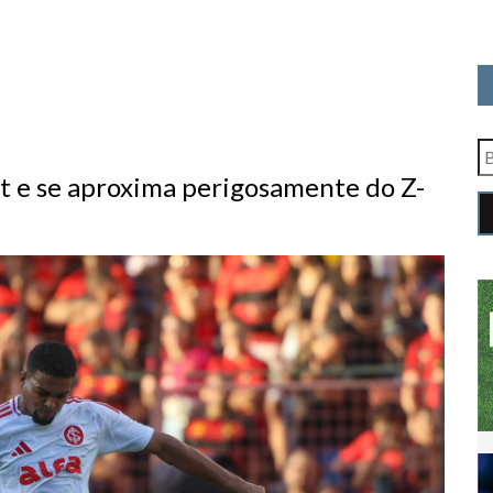
rt e se aproxima perigosamente do Z-