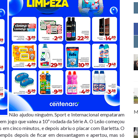
M
Não ajudou ninguém. Sport e Internacional empataram
o, em jogo que valeu a 10ª rodada da Série A. O Leão começou
s em cinco minutos, e depois abriu o placar com Barletta. O
ompôs depois de ficar em desvantagem e apertou, mas só