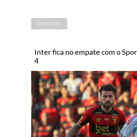
ESPORTE
Inter fica no empate com o Spo
4