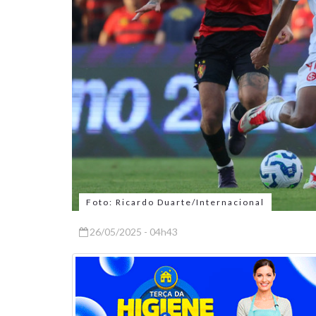
Foto: Ricardo Duarte/Internacional
26/05/2025 - 04h43