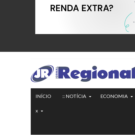
INÍCIO
:: NOTÍCIA
ECONOMIA
x