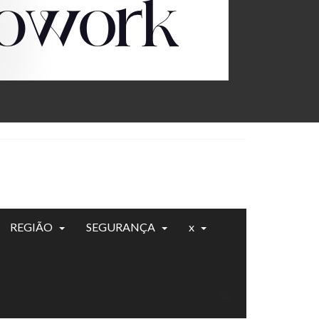
REGIÃO
SEGURANÇA
x