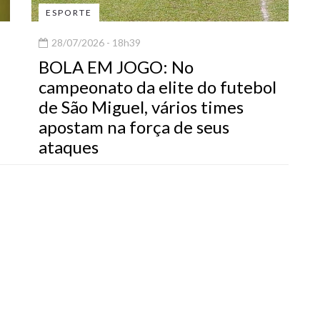
ESPORTE
28/07/2026 - 18h39
BOLA EM JOGO: No
campeonato da elite do futebol
de São Miguel, vários times
apostam na força de seus
ataques