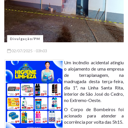
Divulgação/PM
02/07/2025 - 03h03
Um incêndio acidental atingiu
o alojamento de uma empresa
de terraplanagem, na
madrugada desta terça-feira,
dia 1º, na Linha Santa Rita,
interior de São José do Cedro,
no Extremo-Oeste.
O Corpo de Bombeiros foi
acionado para atender a
ocorrência por volta das 5h15.