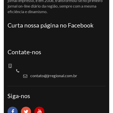
jornal impresso, e em 2008, transformou-se no primeiro
jornal on-line diário da região, sempre com a mesma
eficiência e dinamismo.
Curta nossa página no Facebook
Contate-nos
contato@jrregional.com.br
Siga-nos