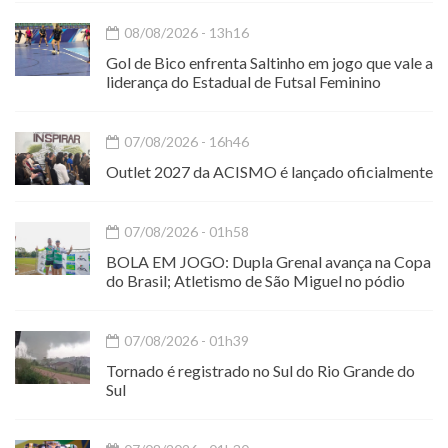
08/08/2026 - 13h16
Gol de Bico enfrenta Saltinho em jogo que vale a
liderança do Estadual de Futsal Feminino
07/08/2026 - 16h46
Outlet 2027 da ACISMO é lançado oficialmente
07/08/2026 - 01h58
BOLA EM JOGO: Dupla Grenal avança na Copa
do Brasil; Atletismo de São Miguel no pódio
07/08/2026 - 01h39
Tornado é registrado no Sul do Rio Grande do
Sul