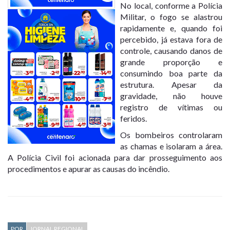
No local, conforme a Polícia
Militar, o fogo se alastrou
rapidamente e, quando foi
percebido, já estava fora de
controle, causando danos de
grande proporção e
consumindo boa parte da
estrutura. Apesar da
gravidade, não houve
registro de vítimas ou
feridos.
Os bombeiros controlaram
as chamas e isolaram a área.
A Polícia Civil foi acionada para dar prosseguimento aos
procedimentos e apurar as causas do incêndio.
POR
JORNAL REGIONAL