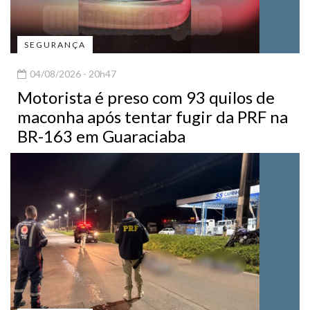
SEGURANÇA
04/08/2026 - 20h47
Motorista é preso com 93 quilos de
maconha após tentar fugir da PRF na
BR-163 em Guaraciaba