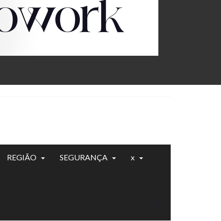
REGIÃO
SEGURANÇA
x