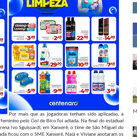
M
Por mais que as jogadoras tenham sido aplicadas, a
feminino pelo Gol de Bico foi adiada. Na final do estadual
Arena Ivo Sguissardi, em Xanxerê, o time de São Miguel do
orada ficou com o SME Xanxerê. Naiá e Viviane anotaram os