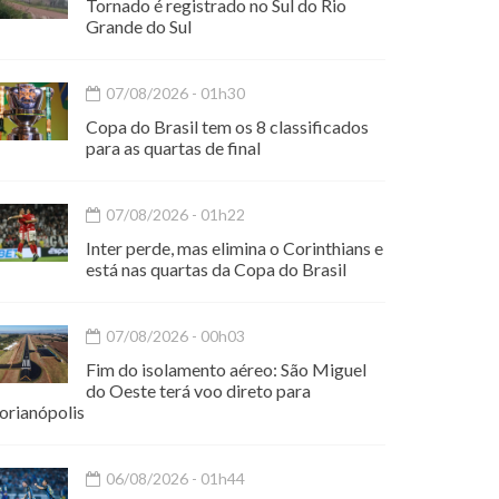
Tornado é registrado no Sul do Rio
Grande do Sul
07/08/2026 - 01h30
Copa do Brasil tem os 8 classificados
para as quartas de final
07/08/2026 - 01h22
Inter perde, mas elimina o Corinthians e
está nas quartas da Copa do Brasil
07/08/2026 - 00h03
Fim do isolamento aéreo: São Miguel
do Oeste terá voo direto para
orianópolis
06/08/2026 - 01h44