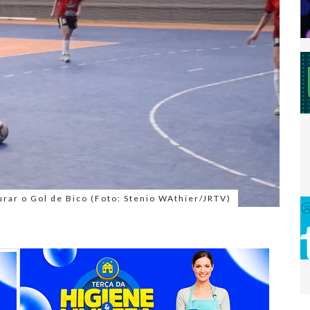
urar o Gol de Bico (Foto: Stenio WAthier/JRTV)