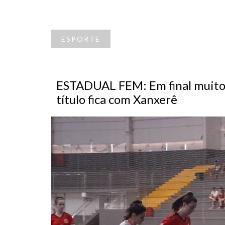
ESPORTE
ESTADUAL FEM: Em final muito e
título fica com Xanxerê