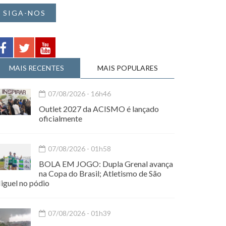
SIGA-NOS
MAIS RECENTES
MAIS POPULARES
07/08/2026 - 16h46
Outlet 2027 da ACISMO é lançado
oficialmente
07/08/2026 - 01h58
BOLA EM JOGO: Dupla Grenal avança
na Copa do Brasil; Atletismo de São
iguel no pódio
07/08/2026 - 01h39