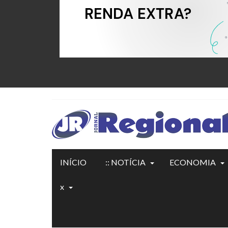
INÍCIO
:: NOTÍCIA
ECONOMIA
x