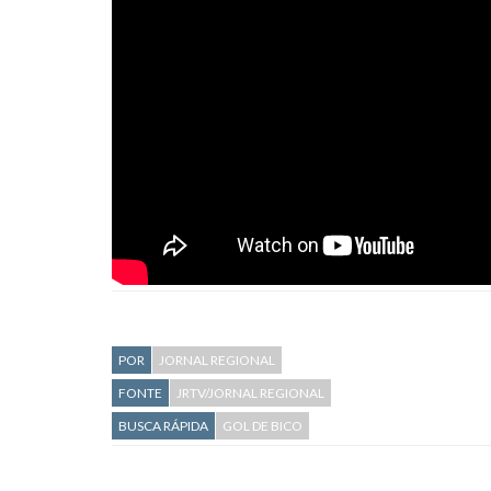
POR
JORNAL REGIONAL
FONTE
JRTV/JORNAL REGIONAL
BUSCA RÁPIDA
GOL DE BICO