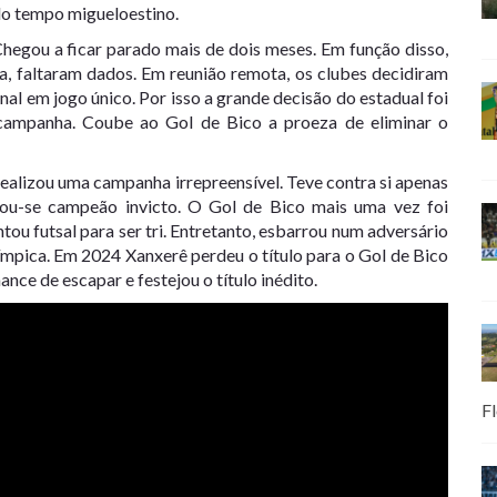
 do tempo migueloestino.
hegou a ficar parado mais de dois meses. Em função disso,
, faltaram dados. Em reunião remota, os clubes decidiram
final em jogo único. Por isso a grande decisão do estadual foi
 campanha. Coube ao Gol de Bico a proeza de eliminar o
realizou uma campanha irrepreensível. Teve contra si apenas
rou-se campeão invicto. O Gol de Bico mais uma vez foi
ou futsal para ser tri. Entretanto, esbarrou num adversário
mpica. Em 2024 Xanxerê perdeu o título para o Gol de Bico
nce de escapar e festejou o título inédito.
Fl