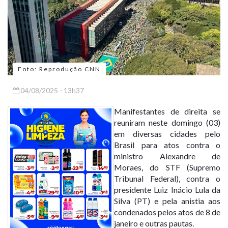
Foto: Reprodução CNN
04/08/2025 - 13h37
Manifestantes de direita se
reuniram neste domingo (03)
em diversas cidades pelo
Brasil para atos contra o
ministro Alexandre de
Moraes, do STF (Supremo
Tribunal Federal), contra o
presidente Luiz Inácio Lula da
Silva (PT) e pela anistia aos
condenados pelos atos de 8 de
janeiro e outras pautas.