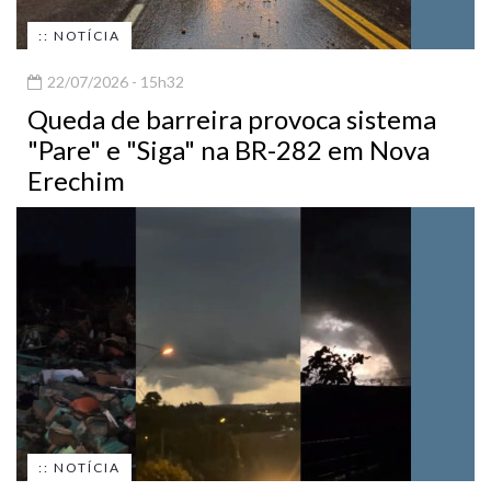
:: NOTÍCIA
22/07/2026 - 15h32
Queda de barreira provoca sistema
"Pare" e "Siga" na BR-282 em Nova
Erechim
:: NOTÍCIA