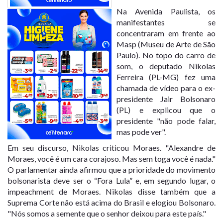
Na Avenida Paulista, os
manifestantes se
concentraram em frente ao
Masp (Museu de Arte de São
Paulo). No topo do carro de
som, o deputado Nikolas
Ferreira (PL-MG) fez uma
chamada de vídeo para o ex-
presidente Jair Bolsonaro
(PL) e explicou que o
presidente "não pode falar,
mas pode ver".
Em seu discurso, Nikolas criticou Moraes. "Alexandre de
Moraes, você é um cara corajoso. Mas sem toga você é nada."
O parlamentar ainda afirmou que a prioridade do movimento
bolsonarista deve ser o “Fora Lula” e, em segundo lugar, o
impeachment de Moraes. Nikolas disse também que a
Suprema Corte não está acima do Brasil e elogiou Bolsonaro.
"Nós somos a semente que o senhor deixou para este país."