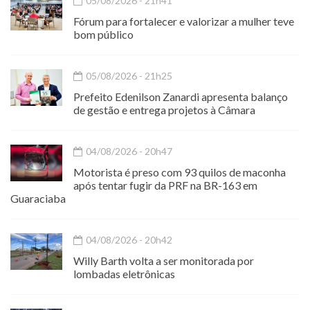
05/08/2026 - 21h41
Fórum para fortalecer e valorizar a mulher teve
bom público
05/08/2026 - 21h25
Prefeito Edenilson Zanardi apresenta balanço
de gestão e entrega projetos à Câmara
04/08/2026 - 20h47
Motorista é preso com 93 quilos de maconha
após tentar fugir da PRF na BR-163 em
Guaraciaba
04/08/2026 - 20h42
Willy Barth volta a ser monitorada por
lombadas eletrônicas