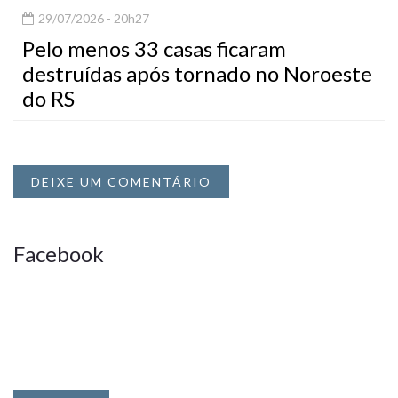
29/07/2026 - 20h27
Pelo menos 33 casas ficaram
destruídas após tornado no Noroeste
do RS
DEIXE UM COMENTÁRIO
Facebook