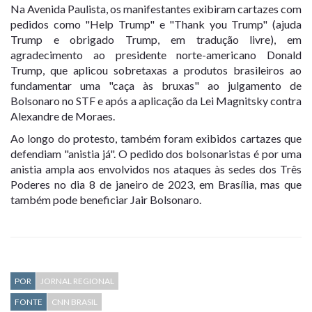
Na Avenida Paulista, os manifestantes exibiram cartazes com
pedidos como "Help Trump" e "Thank you Trump" (ajuda
Trump e obrigado Trump, em tradução livre), em
agradecimento ao presidente norte-americano Donald
Trump, que aplicou sobretaxas a produtos brasileiros ao
fundamentar uma "caça às bruxas" ao julgamento de
Bolsonaro no STF e após a aplicação da Lei Magnitsky contra
Alexandre de Moraes.
Ao longo do protesto, também foram exibidos cartazes que
defendiam "anistia já". O pedido dos bolsonaristas é por uma
anistia ampla aos envolvidos nos ataques às sedes dos Três
Poderes no dia 8 de janeiro de 2023, em Brasília, mas que
também pode beneficiar Jair Bolsonaro.
POR
JORNAL REGIONAL
FONTE
CNN BRASIL