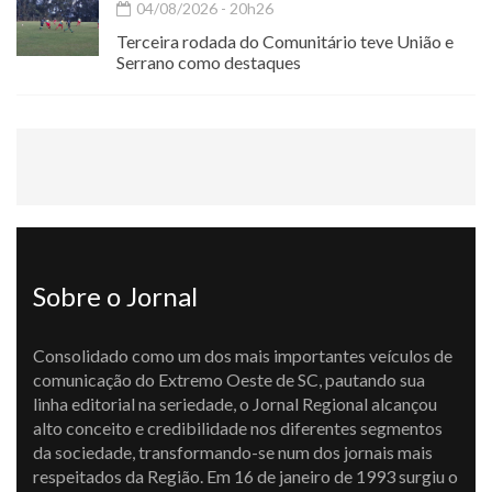
04/08/2026 - 20h26
Terceira rodada do Comunitário teve União e
Serrano como destaques
Sobre o Jornal
Consolidado como um dos mais importantes veículos de
comunicação do Extremo Oeste de SC, pautando sua
linha editorial na seriedade, o Jornal Regional alcançou
alto conceito e credibilidade nos diferentes segmentos
da sociedade, transformando-se num dos jornais mais
respeitados da Região. Em 16 de janeiro de 1993 surgiu o