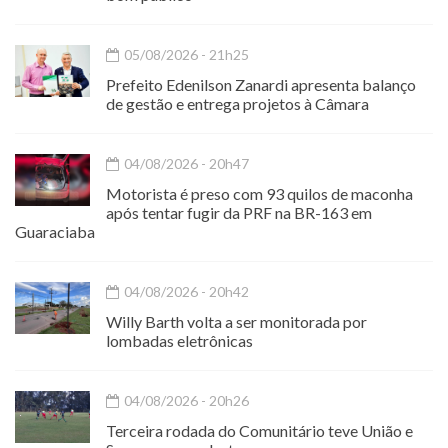
05/08/2026 - 21h25
Prefeito Edenilson Zanardi apresenta balanço
de gestão e entrega projetos à Câmara
04/08/2026 - 20h47
Motorista é preso com 93 quilos de maconha
após tentar fugir da PRF na BR-163 em
Guaraciaba
04/08/2026 - 20h42
Willy Barth volta a ser monitorada por
lombadas eletrônicas
04/08/2026 - 20h26
Terceira rodada do Comunitário teve União e