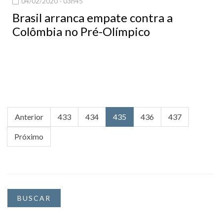
04/02/2020 - 03h45
Brasil arranca empate contra a
Colômbia no Pré-Olímpico
Anterior
433
434
435
436
437
Próximo
BUSCAR