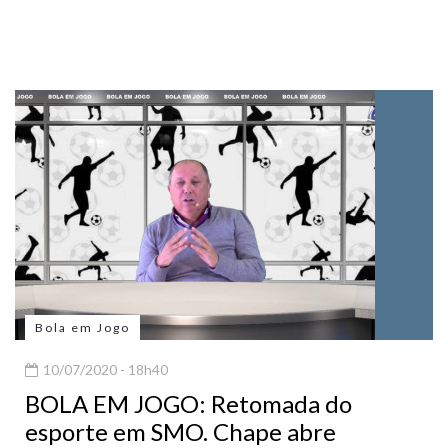
Bola em Jogo
10/07/2020 - 18h40
BOLA EM JOGO: Retomada do
esporte em SMO. Chape abre