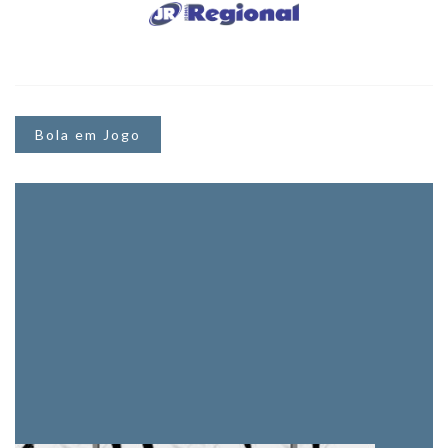
Bola em Jogo