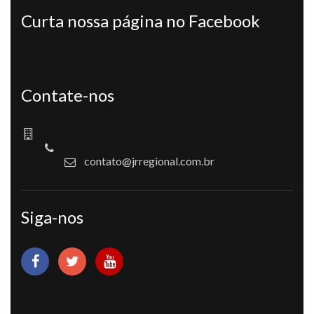
Curta nossa página no Facebook
Contate-nos
contato@jrregional.com.br
Siga-nos