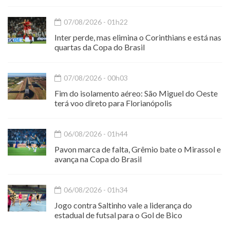
07/08/2026 - 01h22
Inter perde, mas elimina o Corinthians e está nas
quartas da Copa do Brasil
07/08/2026 - 00h03
Fim do isolamento aéreo: São Miguel do Oeste
terá voo direto para Florianópolis
06/08/2026 - 01h44
Pavon marca de falta, Grêmio bate o Mirassol e
avança na Copa do Brasil
06/08/2026 - 01h34
Jogo contra Saltinho vale a liderança do
estadual de futsal para o Gol de Bico