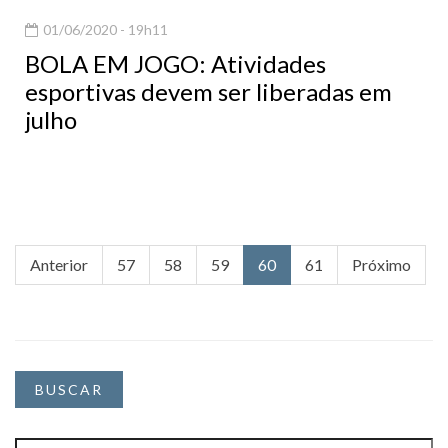
01/06/2020 - 19h11
BOLA EM JOGO: Atividades
esportivas devem ser liberadas em
julho
Anterior
57
58
59
60
61
Próximo
BUSCAR