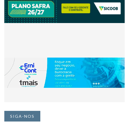
SIGA-NOS