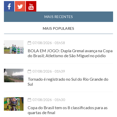
MAIS RECENTES
MAIS POPULARES
07/08/2026 - 01h58
BOLA EM JOGO: Dupla Grenal avança na Copa
do Brasil; Atletismo de São Miguel no pódio
07/08/2026 - 01h39
Tornado é registrado no Sul do Rio Grande do
Sul
07/08/2026 - 01h30
Copa do Brasil tem os 8 classificados para as
quartas de final