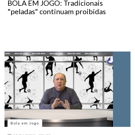
BOLA EM JOGO: Tradicionais
"peladas" continuam proibidas
Bola em Jogo