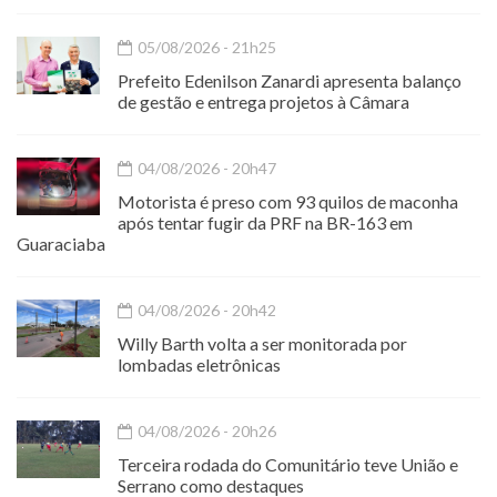
05/08/2026 - 21h25
Prefeito Edenilson Zanardi apresenta balanço
de gestão e entrega projetos à Câmara
04/08/2026 - 20h47
Motorista é preso com 93 quilos de maconha
após tentar fugir da PRF na BR-163 em
Guaraciaba
04/08/2026 - 20h42
Willy Barth volta a ser monitorada por
lombadas eletrônicas
04/08/2026 - 20h26
Terceira rodada do Comunitário teve União e
Serrano como destaques