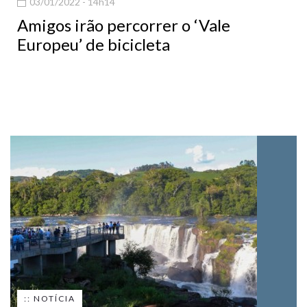
03/01/2022 - 14h14
Amigos irão percorrer o ‘Vale
Europeu’ de bicicleta
:: NOTÍCIA