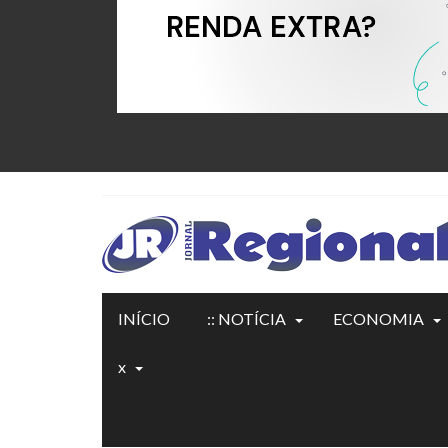
INÍCIO
:: NOTÍCIA
ECONOMIA
x