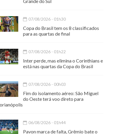
Grande do Sul
07/08/2026 - 01h30
Copa do Brasil tem os 8 classificados
para as quartas de final
07/08/2026 - 01h22
Inter perde, mas elimina o Corinthians e
está nas quartas da Copa do Brasil
07/08/2026 - 00h03
Fim do isolamento aéreo: São Miguel
do Oeste terá voo direto para
orianópolis
06/08/2026 - 01h44
Pavon marca de falta, Grêmio bate o