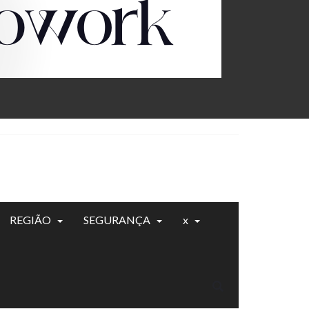
REGIÃO
SEGURANÇA
x