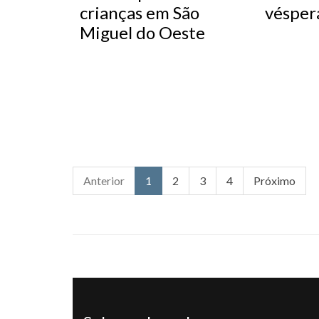
crianças em São
vésper
Miguel do Oeste
Anterior
1
2
3
4
Próximo