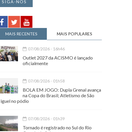
SIGA-NOS
MAIS RECENTES
MAIS POPULARES
07/08/2026 - 16h46
Outlet 2027 da ACISMO é lançado
oficialmente
07/08/2026 - 01h58
BOLA EM JOGO: Dupla Grenal avança
na Copa do Brasil; Atletismo de São
iguel no pódio
07/08/2026 - 01h39
Tornado é registrado no Sul do Rio