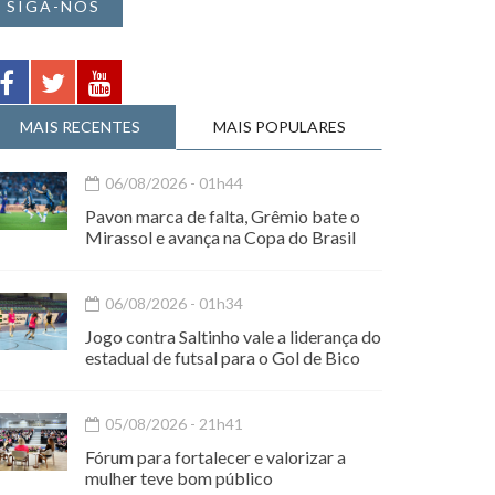
SIGA-NOS
MAIS RECENTES
MAIS POPULARES
06/08/2026 - 01h44
Pavon marca de falta, Grêmio bate o
Mirassol e avança na Copa do Brasil
06/08/2026 - 01h34
Jogo contra Saltinho vale a liderança do
estadual de futsal para o Gol de Bico
05/08/2026 - 21h41
Fórum para fortalecer e valorizar a
mulher teve bom público