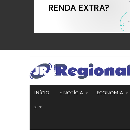
INÍCIO
:: NOTÍCIA
ECONOMIA
x