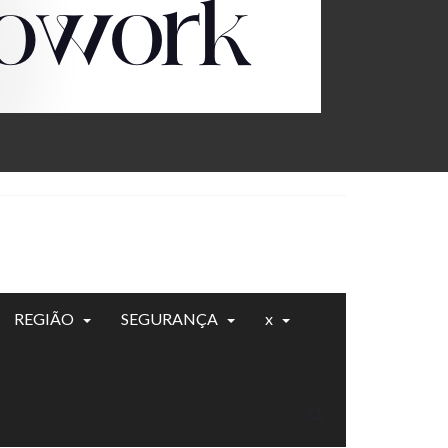
REGIÃO
SEGURANÇA
x