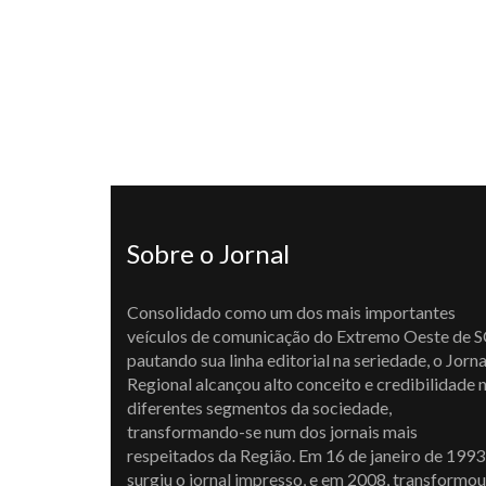
Sobre o Jornal
Consolidado como um dos mais importantes
veículos de comunicação do Extremo Oeste de S
pautando sua linha editorial na seriedade, o Jorna
Regional alcançou alto conceito e credibilidade 
diferentes segmentos da sociedade,
transformando-se num dos jornais mais
respeitados da Região. Em 16 de janeiro de 1993
surgiu o jornal impresso, e em 2008, transformou