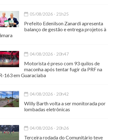
05/08/2026 - 21h25
Prefeito Edenilson Zanardi apresenta
balanço de gestão e entrega projetos à
âmara
04/08/2026 - 20h47
Motorista é preso com 93 quilos de
maconha após tentar fugir da PRF na
R-163 em Guaraciaba
04/08/2026 - 20h42
Willy Barth volta a ser monitorada por
lombadas eletrônicas
04/08/2026 - 20h26
Terceira rodada do Comunitário teve