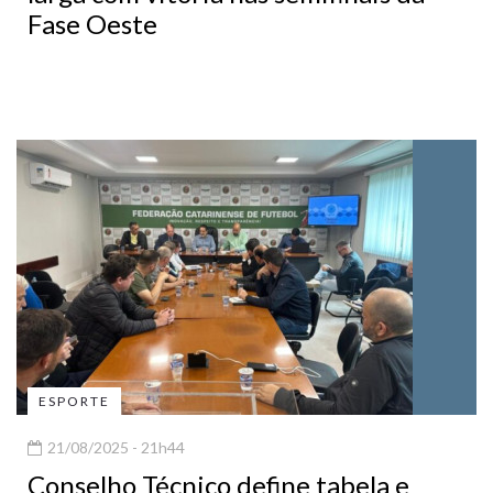
Fase Oeste
ESPORTE
21/08/2025 - 21h44
Conselho Técnico define tabela e