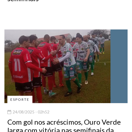
ESPORTE
24/08/2025 - 02h52
Com gol nos acréscimos, Ouro Verde
larga com vitória nas semifinais da