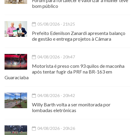
Fórum para fortalecer e valorizar a mulher teve
bom público
05/08/2026 - 21h25
Prefeito Edenilson Zanardi apresenta balanço
de gestão e entrega projetos à Câmara
04/08/2026 - 20h47
Motorista é preso com 93 quilos de maconha
após tentar fugir da PRF na BR-163 em
Guaraciaba
04/08/2026 - 20h42
Willy Barth volta a ser monitorada por
lombadas eletrônicas
04/08/2026 - 20h26