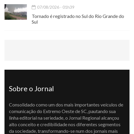
07/08/2026 - 01h39
Tornado é registrado no Sul do Rio Grande do
Sul
Sobre o Jornal
Consolidado como um dos mais importantes veículos de
comunicação do Extremo Oeste de SC, pautando sua
linha editorial na seriedade, o Jornal Regional alcançou
alto conceito e credibilidade nos diferentes segmentos
da sociedade, transformando-se num dos jornais mais