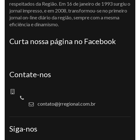
respeitados da Região. Em 16 de janeiro de 1993 surgiu o
jornal impresso, e em 2008, transformou-se no primeiro
jornal on-line diário da região, sempre com a mesma
eficiência e dinamismo.
Curta nossa página no Facebook
Contate-nos
contato@jrregional.com.br
Siga-nos