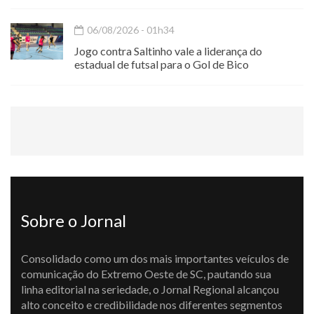
06/08/2026 - 01h34
Jogo contra Saltinho vale a liderança do
estadual de futsal para o Gol de Bico
Sobre o Jornal
Consolidado como um dos mais importantes veículos de
comunicação do Extremo Oeste de SC, pautando sua
linha editorial na seriedade, o Jornal Regional alcançou
alto conceito e credibilidade nos diferentes segmentos