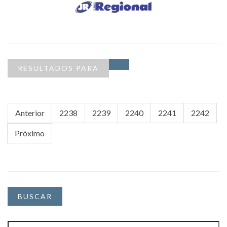
RESULTADOS PARA
Anterior
2238
2239
2240
2241
2242
Próximo
BUSCAR