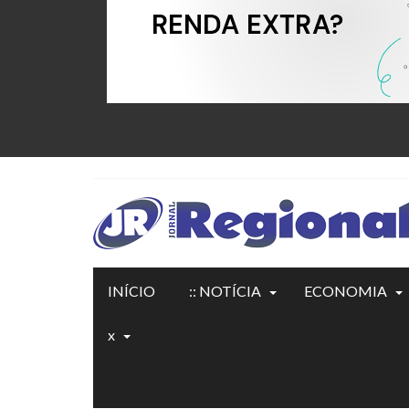
INÍCIO
:: NOTÍCIA
ECONOMIA
x