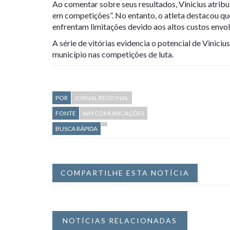
Ao comentar sobre seus resultados, Vinicius atribu
em competições”. No entanto, o atleta destacou q
enfrentam limitações devido aos altos custos envol
A série de vitórias evidencia o potencial de Vinic
município nas competições de luta.
POR
JORNAL REGIONAL
FONTE
WH COMUNICAÇÕES
BUSCA RÁPIDA
COMPARTILHE ESTA NOTÍCIA
NOTÍCIAS RELACIONADAS