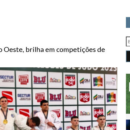
do Oeste, brilha em competições de