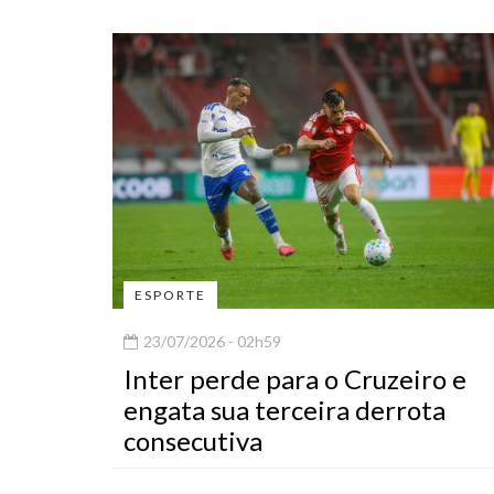
ESPORTE
23/07/2026 - 02h59
Inter perde para o Cruzeiro e
engata sua terceira derrota
consecutiva