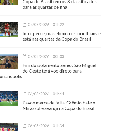
Copa do Brasil tem os 8 classificados
para as quartas de final
07/08/2026 - 01h22
Inter perde, mas elimina o Corinthians e
está nas quartas da Copa do Brasil
07/08/2026 - 00h03
Fim do isolamento aéreo: São Miguel
do Oeste terá voo direto para
orianópolis
06/08/2026 - 01h44
Pavon marca de falta, Grêmio bate o
Mirassol e avança na Copa do Brasil
06/08/2026 - 01h34