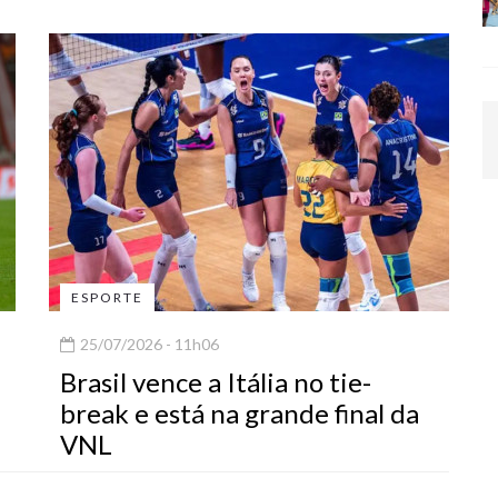
ESPORTE
25/07/2026 - 11h06
Brasil vence a Itália no tie-
break e está na grande final da
VNL