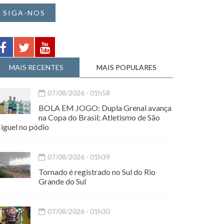
SIGA-NOS
MAIS RECENTES
MAIS POPULARES
07/08/2026 - 01h58
BOLA EM JOGO: Dupla Grenal avança
na Copa do Brasil; Atletismo de São
iguel no pódio
07/08/2026 - 01h39
Tornado é registrado no Sul do Rio
Grande do Sul
07/08/2026 - 01h30