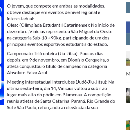
O jovem, que compete em ambas as modalidades,
obteve destaque em eventos de nível regional e
interestadual:
Olesc (Olimpíada Estudantil Catarinense): No início de
dezembro, Vinicius representou São Miguel do Oeste
na categoria Sub-18 +90kg, participando de um dos
principais eventos esportivos estudantis do estado.
Campeonato Trifronteira (Jiu-Jitsu): Poucos dias
depois, em 9 de novembro, em Dionísio Cerqueira, o
atleta conquistou o título de campeão na categoria
Absoluto Faixa Azul.
M
Meeting Interestadual Interclubes (Judô/Jiu-Jitsu): Na
última sexta-feira, dia 14, Vinicius voltou a subir ao
lugar mais alto do pódio em Blumenau. A competição
reuniu atletas de Santa Catarina, Paraná, Rio Grande do
Sul e São Paulo, reforçando a relevância da sua