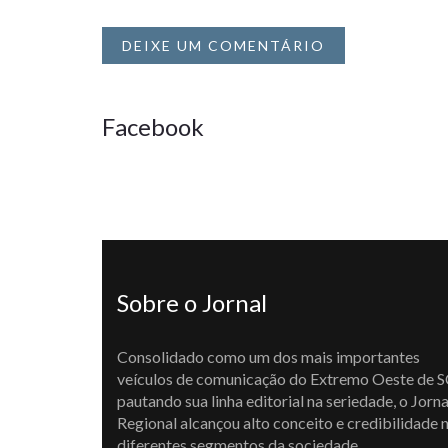
DEIXE UM COMENTÁRIO
Facebook
Sobre o Jornal
Consolidado como um dos mais importantes
veículos de comunicação do Extremo Oeste de S
pautando sua linha editorial na seriedade, o Jorna
Regional alcançou alto conceito e credibilidade 
diferentes segmentos da sociedade,