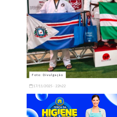
Foto: Divulgação
17/11/2025 - 22h22