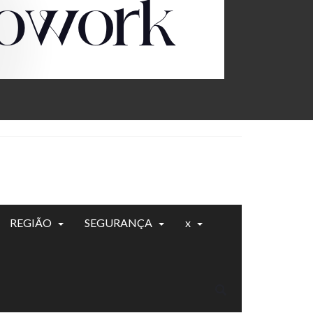
REGIÃO
SEGURANÇA
x