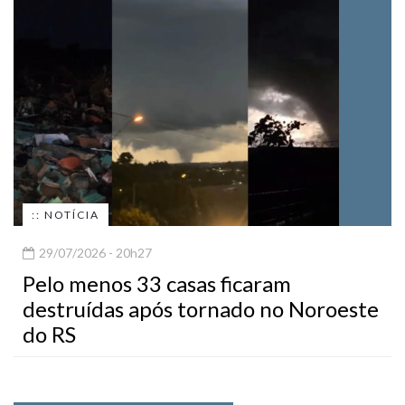
:: NOTÍCIA
29/07/2026 - 20h27
Pelo menos 33 casas ficaram
destruídas após tornado no Noroeste
do RS