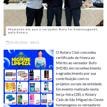
Momento em que o vereador Bufo foi homenageado
pelo Rotary
01/05/2026 - 00h15
O Rotary Club concedeu
certificado de Honra ao
Mérito ao vereador Bufo
(MDB), em reconhecimento
e agradecimento por sua
contribuição com os
projetos sociais da entidade.
Em evento realizado nesta
terça-feira (28), o Rotary
Club de São Miguel do Oeste
homenageou os vereadores