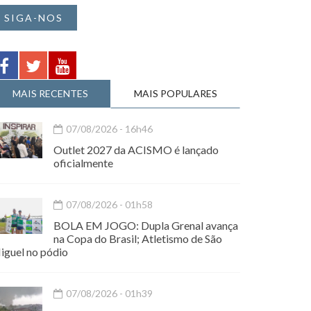
SIGA-NOS
MAIS RECENTES
MAIS POPULARES
07/08/2026 - 16h46
Outlet 2027 da ACISMO é lançado
oficialmente
07/08/2026 - 01h58
BOLA EM JOGO: Dupla Grenal avança
na Copa do Brasil; Atletismo de São
iguel no pódio
07/08/2026 - 01h39