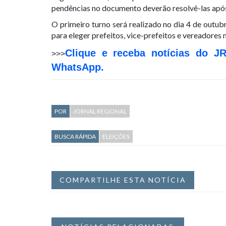
pendências no documento deverão resolvê-las após 
O primeiro turno será realizado no dia 4 de outub
para eleger prefeitos, vice-prefeitos e vereadores 
Clique e receba notícias do J
>>>
WhatsApp.
POR
JORNAL REGIONAL
BUSCA RÁPIDA
ELEIÇÕES
COMPARTILHE ESTA NOTÍCIA