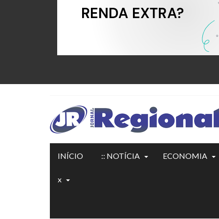
INÍCIO
:: NOTÍCIA
ECONOMIA
x