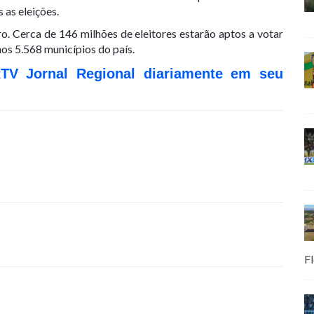
as eleições.
ro. Cerca de 146 milhões de eleitores estarão aptos a votar
nos 5.568 municípios do país.
RTV Jornal Regional diariamente em seu
Fl