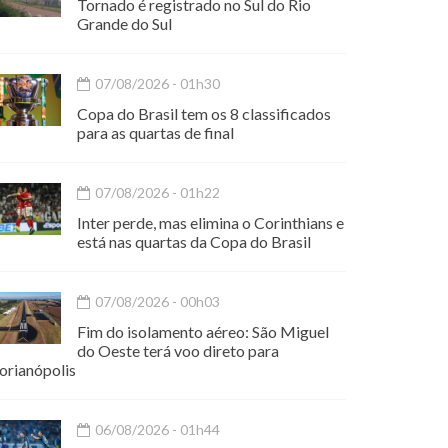
Tornado é registrado no Sul do Rio
Grande do Sul
07/08/2026 - 01h30
Copa do Brasil tem os 8 classificados
para as quartas de final
07/08/2026 - 01h22
Inter perde, mas elimina o Corinthians e
está nas quartas da Copa do Brasil
07/08/2026 - 00h03
Fim do isolamento aéreo: São Miguel
do Oeste terá voo direto para
orianópolis
06/08/2026 - 01h44