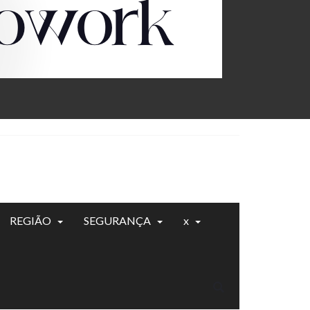
REGIÃO
SEGURANÇA
x