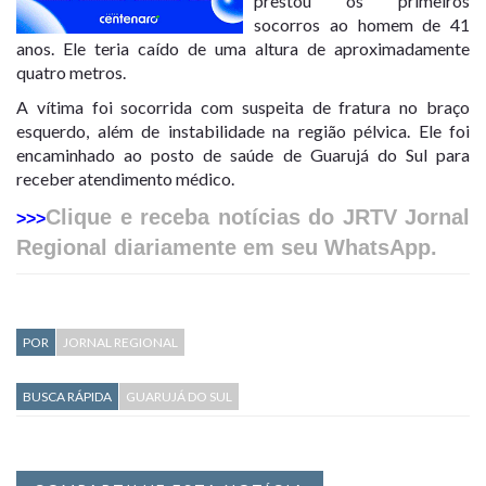
prestou os primeiros
socorros ao homem de 41
anos. Ele teria caído de uma altura de aproximadamente
quatro metros.
A vítima foi socorrida com suspeita de fratura no braço
esquerdo, além de instabilidade na região pélvica. Ele foi
encaminhado ao posto de saúde de Guarujá do Sul para
receber atendimento médico.
Clique e receba notícias do JRTV Jornal
>>>
Regional diariamente em seu WhatsApp.
POR
JORNAL REGIONAL
BUSCA RÁPIDA
GUARUJÁ DO SUL