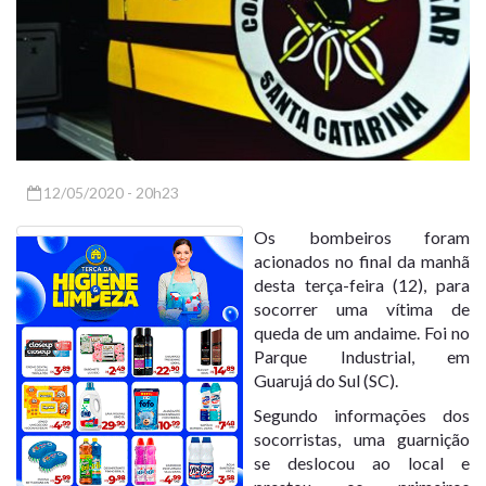
12/05/2020 - 20h23
Os bombeiros foram
acionados no final da manhã
desta terça-feira (12), para
socorrer uma vítima de
queda de um andaime. Foi no
Parque Industrial, em
Guarujá do Sul (SC).
Segundo informações dos
socorristas, uma guarnição
se deslocou ao local e