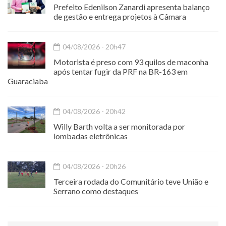
Prefeito Edenilson Zanardi apresenta balanço
de gestão e entrega projetos à Câmara
04/08/2026 - 20h47
Motorista é preso com 93 quilos de maconha
após tentar fugir da PRF na BR-163 em
Guaraciaba
04/08/2026 - 20h42
Willy Barth volta a ser monitorada por
lombadas eletrônicas
04/08/2026 - 20h26
Terceira rodada do Comunitário teve União e
Serrano como destaques