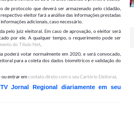
o de protocolo que deverá ser armazenado pelo cidadão,
 respectivo eleitor fará a análise das informações prestadas
informações adicionais, caso necessário.
a pelo juiz eleitoral. Em caso de aprovação, o eleitor será
cado por ele. A qualquer tempo, o requerimento pode ser
ento do Título Net
.
ria poderá votar normalmente em 2020, e será convocado,
eitoral para a coleta dos dados biométricos e validação do
Q
ou entrar em
contato direto com o seu Cartório Eleitoral
.
RTV Jornal Regional diariamente em seu