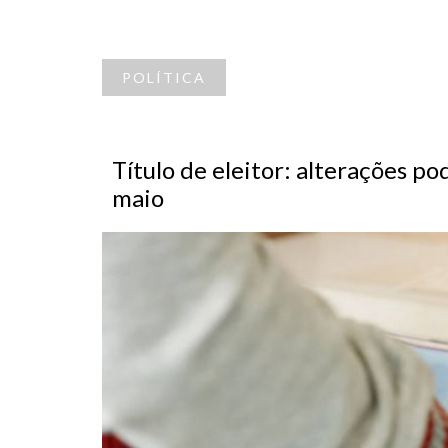
POLÍTICA
Título de eleitor: alterações po
maio