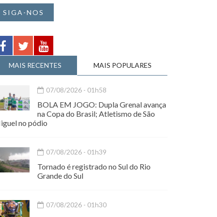
SIGA-NOS
MAIS RECENTES
MAIS POPULARES
07/08/2026 - 01h58
BOLA EM JOGO: Dupla Grenal avança
na Copa do Brasil; Atletismo de São
iguel no pódio
07/08/2026 - 01h39
Tornado é registrado no Sul do Rio
Grande do Sul
07/08/2026 - 01h30