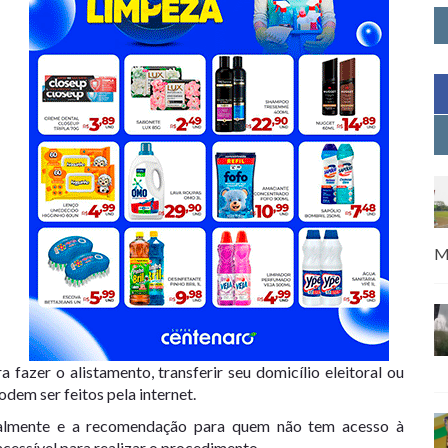
M
 fazer o alistamento, transferir seu domicílio eleitoral ou
dem ser feitos pela internet.
nalmente e a recomendação para quem não tem acesso à
cessível para realizar o procedimento.