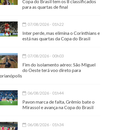
Copa do Brasil tem os 8 classificados
para as quartas de final
07/08/2026 - 01h22
Inter perde, mas elimina o Corinthians e
está nas quartas da Copa do Brasil
07/08/2026 - 00h03
Fim do isolamento aéreo: São Miguel
do Oeste terá voo direto para
orianópolis
06/08/2026 - 01h44
Pavon marca de falta, Grêmio bate o
Mirassol e avança na Copa do Brasil
06/08/2026 - 01h34