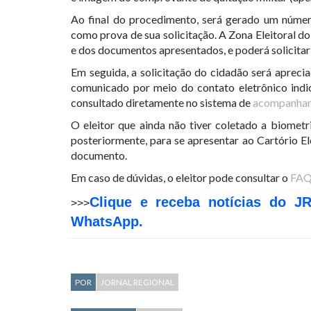
Ao final do procedimento, será gerado um númer
como prova de sua solicitação. A Zona Eleitoral do
e dos documentos apresentados, e poderá solicitar 
Em seguida, a solicitação do cidadão será apreciad
comunicado por meio do contato eletrônico indi
consultado diretamente no sistema de
acompanham
O eleitor que ainda não tiver coletado a biomet
posteriormente, para se apresentar ao Cartório El
documento.
Em caso de dúvidas, o eleitor pode consultar o
FA
Clique e receba notícias do J
>>>
WhatsApp.
POR
JORNAL REGIONAL