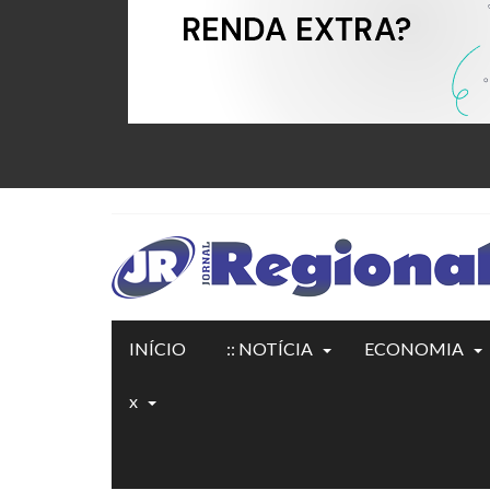
INÍCIO
:: NOTÍCIA
ECONOMIA
x