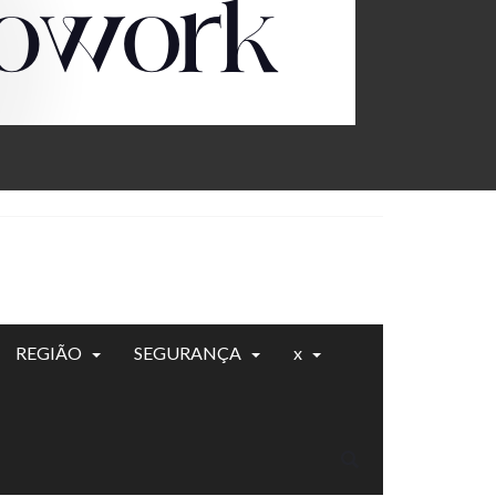
REGIÃO
SEGURANÇA
x