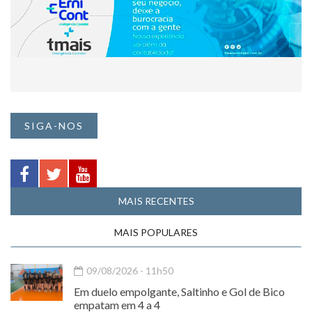
SIGA-NOS
MAIS RECENTES
MAIS POPULARES
09/08/2026 - 11h50
Em duelo empolgante, Saltinho e Gol de Bico
empatam em 4 a 4