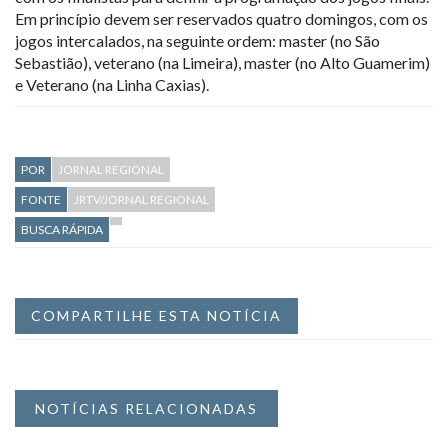
Em princípio devem ser reservados quatro domingos, com os
jogos intercalados, na seguinte ordem: master (no São
Sebastião), veterano (na Limeira), master (no Alto Guamerim)
e Veterano (na Linha Caxias).
POR
JORNAL REGIONAL
FONTE
JRTV/JORNAL REGIONAL
BUSCA RÁPIDA
COMPARTILHE ESTA NOTÍCIA
NOTÍCIAS RELACIONADAS