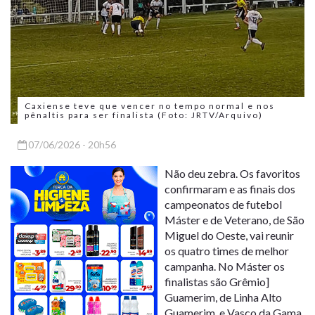
Caxiense teve que vencer no tempo normal e nos
pênaltis para ser finalista (Foto: JRTV/Arquivo)
07/06/2026 - 20h56
Não deu zebra. Os favoritos
confirmaram e as finais dos
campeonatos de futebol
Máster e de Veterano, de São
Miguel do Oeste, vai reunir
os quatro times de melhor
campanha. No Máster os
finalistas são Grêmio]
Guamerim, de Linha Alto
Guamerim, e Vasco da Gama,