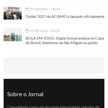
07/08/2026 - 16h46
Outlet 2027 da ACISMO é lançado oficialmente
07/08/2026 - 01h58
BOLA EM JOGO: Dupla Grenal avança na Copa
do Brasil; Atletismo de São Miguel no pódio
Sobre o Jornal
Consolidado como um dos mais importantes veículos de