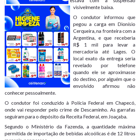
estava com a suspensão
visivelmente baixa.
O condutor informou que
pegou a carga em Dionísio
Cerqueira, na fronteira com a
Argentina, e que receberia
R$ 1 mil para levar a
mercadoria até Lages. O
local exato da entrega seria
revelado por telefone
quando ele se aproximasse
do destino, por alguém que o
envolvido afirmou não
conhecer pessoalmente.
O condutor foi conduzido à Polícia Federal em Chapecó,
onde vai responder pelo crime de Descaminho. As garrafas
seguiram para o depósito da Receita Federal, em Joaçaba.
Segundo o Ministério da Fazenda, a quantidade máxima
permitida de importação de bebidas alcoólicas é de 12 litros