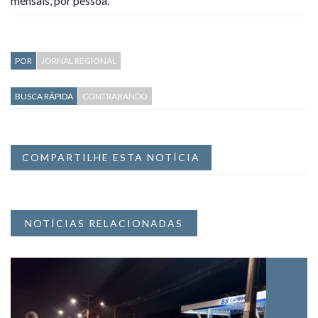
mensais, por pessoa.
POR
JORNAL REGIONAL
BUSCA RÁPIDA
CONTRABANDO
COMPARTILHE ESTA NOTÍCIA
NOTÍCIAS RELACIONADAS