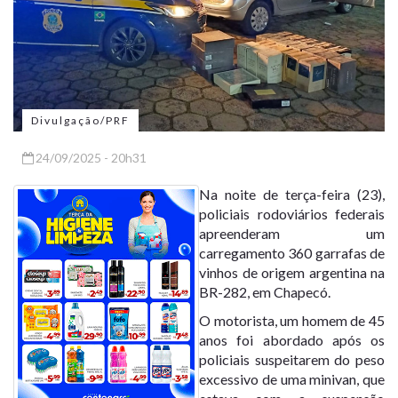
Divulgação/PRF
24/09/2025 - 20h31
Na noite de terça-feira (23),
policiais rodoviários federais
apreenderam um
carregamento 360 garrafas de
vinhos de origem argentina na
BR-282, em Chapecó.
O motorista, um homem de 45
anos foi abordado após os
policiais suspeitarem do peso
excessivo de uma minivan, que