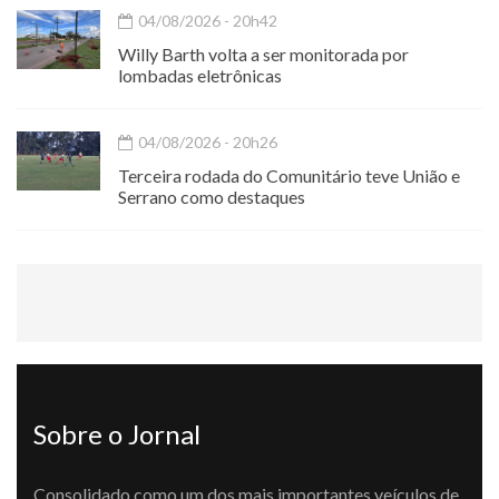
04/08/2026 - 20h42
Willy Barth volta a ser monitorada por
lombadas eletrônicas
04/08/2026 - 20h26
Terceira rodada do Comunitário teve União e
Serrano como destaques
Sobre o Jornal
Consolidado como um dos mais importantes veículos de