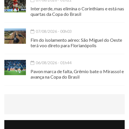
Inter perde, mas elimina o Corinthians e está nas
quartas da Copa do Brasil
07/08/2026 - 00h03
Fim do isolamento aéreo: São Miguel do Oeste
terá voo direto para Florianópolis
06/08/2026 - 01h44
Pavon marca de falta, Grêmio bate o Mirassol e
avança na Copa do Brasil