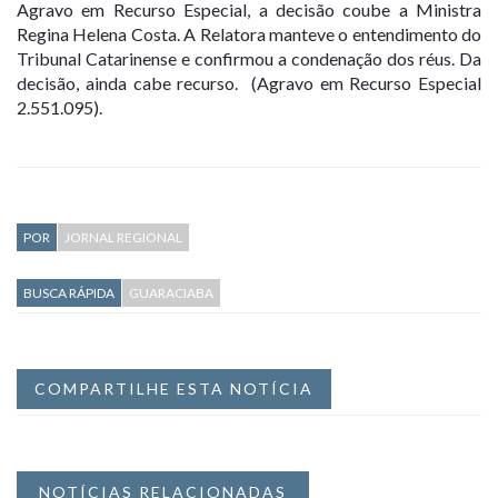
Agravo em Recurso Especial, a decisão coube a Ministra
Regina Helena Costa. A Relatora manteve o entendimento do
Tribunal Catarinense e confirmou a condenação dos réus. Da
decisão, ainda cabe recurso. (Agravo em Recurso Especial
2.551.095).
POR
JORNAL REGIONAL
BUSCA RÁPIDA
GUARACIABA
COMPARTILHE ESTA NOTÍCIA
NOTÍCIAS RELACIONADAS