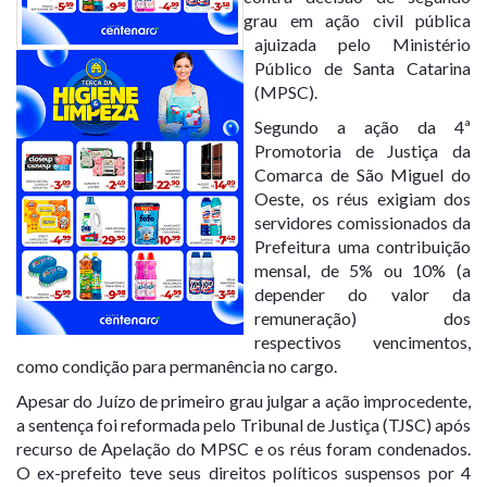
grau em ação civil pública
ajuizada pelo Ministério
Público de Santa Catarina
(MPSC).
Segundo a ação da 4ª
Promotoria de Justiça da
Comarca de São Miguel do
Oeste, os réus exigiam dos
servidores comissionados da
Prefeitura uma contribuição
mensal, de 5% ou 10% (a
depender do valor da
remuneração) dos
respectivos vencimentos,
como condição para permanência no cargo.
Apesar do Juízo de primeiro grau julgar a ação improcedente,
a sentença foi reformada pelo Tribunal de Justiça (TJSC) após
recurso de Apelação do MPSC e os réus foram condenados.
O ex-prefeito teve seus direitos políticos suspensos por 4