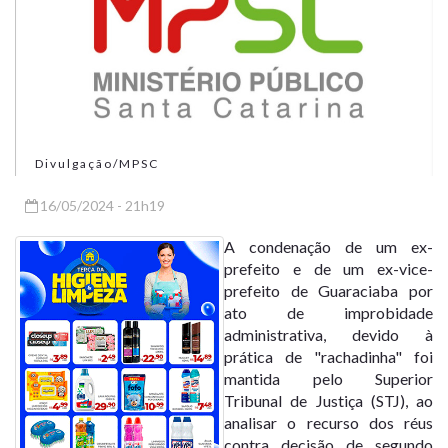
Divulgação/MPSC
16/05/2024 - 21h19
A condenação de um ex-
prefeito e de um ex-vice-
prefeito de Guaraciaba por
ato de improbidade
administrativa, devido à
prática de "rachadinha" foi
mantida pelo Superior
Tribunal de Justiça (STJ), ao
analisar o recurso dos réus
contra decisão de segundo