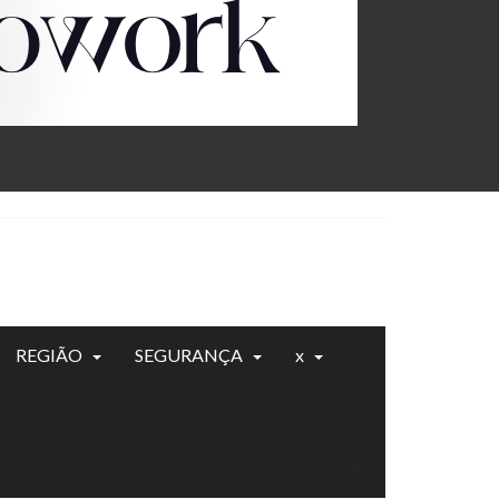
REGIÃO
SEGURANÇA
x