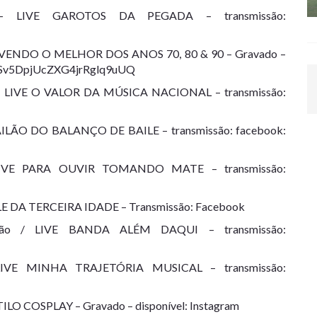
– LIVE GAROTOS DA PEGADA – transmissão:
 REVIVENDO O MELHOR DOS ANOS 70, 80 & 90 – Gravado –
/UCSv5DpjUcZXG4jrRglq9uUQ
os – LIVE O VALOR DA MÚSICA NACIONAL – transmissão:
E BAILÃO DO BALANÇO DE BAILE – transmissão: facebook:
– LIVE PARA OUVIR TOMANDO MATE – transmissão:
BAILE DA TERCEIRA IDADE – Transmissão: Facebook
ndão / LIVE BANDA ALÉM DAQUI – transmissão:
– LIVE MINHA TRAJETÓRIA MUSICAL – transmissão:
TILO COSPLAY – Gravado – disponível: Instagram