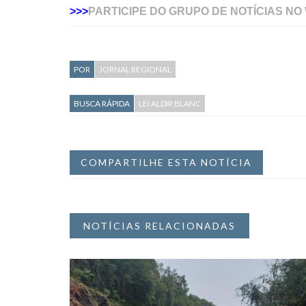
>>>
PARTICIPE DO GRUPO DE NOTÍCIAS NO
POR
JORNAL REGIONAL
BUSCA RÁPIDA
LEI ALDIR BLANC
COMPARTILHE ESTA NOTÍCIA
NOTÍCIAS RELACIONADAS