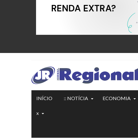
INÍCIO
:: NOTÍCIA
ECONOMIA
x