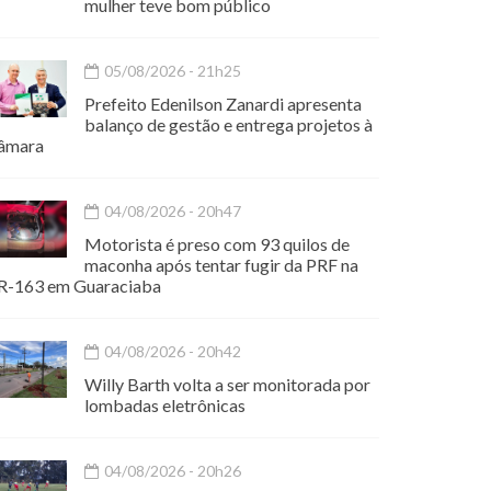
mulher teve bom público
05/08/2026 - 21h25
Prefeito Edenilson Zanardi apresenta
balanço de gestão e entrega projetos à
âmara
04/08/2026 - 20h47
Motorista é preso com 93 quilos de
maconha após tentar fugir da PRF na
R-163 em Guaraciaba
04/08/2026 - 20h42
Willy Barth volta a ser monitorada por
lombadas eletrônicas
04/08/2026 - 20h26