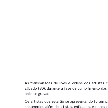
As transmissões de lives e vídeos dos artistas 
sábado (30), durante a fase de cumprimento das a
online e gravado.
Os artistas que estarão se apresentando foram 
contemplou além de artistas, entidades, espaços c