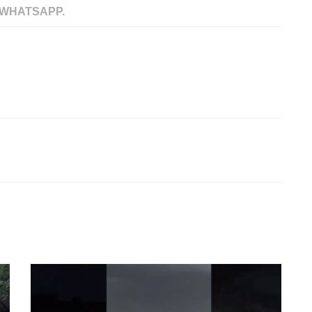
 WHATSAPP.